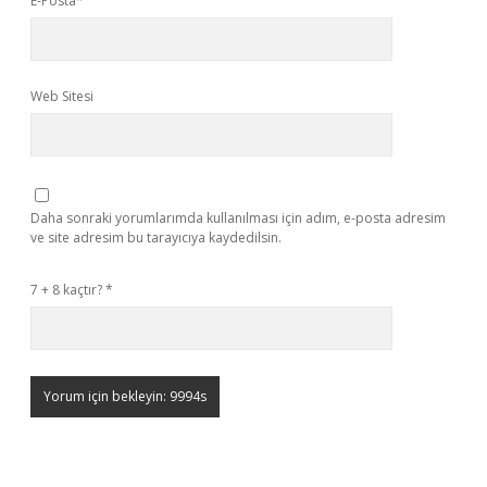
E-Posta*
Web Sitesi
Daha sonraki yorumlarımda kullanılması için adım, e-posta adresim
ve site adresim bu tarayıcıya kaydedilsin.
7 + 8 kaçtır?
*