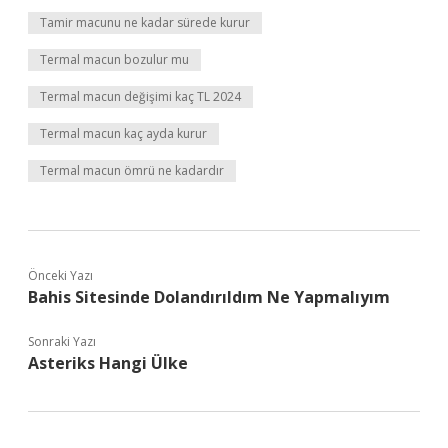
Tamir macunu ne kadar sürede kurur
Termal macun bozulur mu
Termal macun değişimi kaç TL 2024
Termal macun kaç ayda kurur
Termal macun ömrü ne kadardır
Önceki Yazı
Bahis Sitesinde Dolandırıldım Ne Yapmalıyım
Sonraki Yazı
Asteriks Hangi Ülke