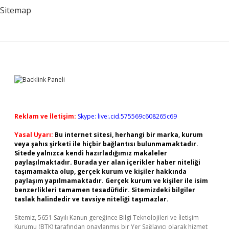
Sitemap
Sidebar
Reklam ve İletişim:
Skype: live:.cid.575569c608265c69
Yasal Uyarı:
Bu internet sitesi, herhangi bir marka, kurum
veya şahıs şirketi ile hiçbir bağlantısı bulunmamaktadır.
Sitede yalnızca kendi hazırladığımız makaleler
paylaşılmaktadır. Burada yer alan içerikler haber niteliği
taşımamakta olup, gerçek kurum ve kişiler hakkında
paylaşım yapılmamaktadır. Gerçek kurum ve kişiler ile isim
benzerlikleri tamamen tesadüfidir. Sitemizdeki bilgiler
taslak halindedir ve tavsiye niteliği taşımazlar.
Sitemiz, 5651 Sayılı Kanun gereğince Bilgi Teknolojileri ve İletişim
Kurumu (BTK) tarafından onaylanmış bir Yer Sağlayıcı olarak hizmet