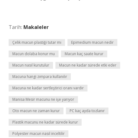
Tarih:
Makaleler
Çelik macun plastiği tutar mı
Epimedium macun nedir
Macun dolaba konur mu
Macun kaç saate kurur
Macun nasıl kurutulur
Macun ne kadar sürede etki eder
Macuna hangi zımpara kullanılır
Macuna ne kadar sertleştirici oranı vardır
Manisa Mesir macunu ne işe yarıyor
Oto macun ne zaman kurur
PC kaç ayda tozlanır
Plastik macunu ne kadar sürede kurur
Polyester macun nasıl inceltilir