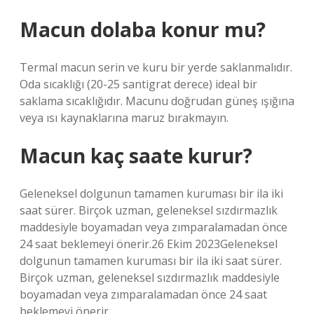
Macun dolaba konur mu?
Termal macun serin ve kuru bir yerde saklanmalıdır.
Oda sıcaklığı (20-25 santigrat derece) ideal bir
saklama sıcaklığıdır. Macunu doğrudan güneş ışığına
veya ısı kaynaklarına maruz bırakmayın.
Macun kaç saate kurur?
Geleneksel dolgunun tamamen kuruması bir ila iki
saat sürer. Birçok uzman, geleneksel sızdırmazlık
maddesiyle boyamadan veya zımparalamadan önce
24 saat beklemeyi önerir.26 Ekim 2023Geleneksel
dolgunun tamamen kuruması bir ila iki saat sürer.
Birçok uzman, geleneksel sızdırmazlık maddesiyle
boyamadan veya zımparalamadan önce 24 saat
beklemeyi önerir.