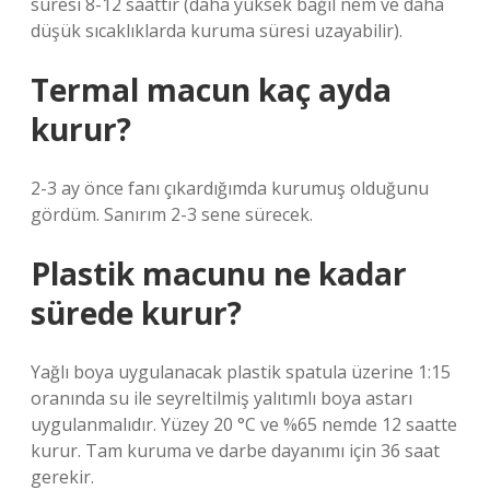
süresi 8-12 saattir (daha yüksek bağıl nem ve daha
düşük sıcaklıklarda kuruma süresi uzayabilir).
Termal macun kaç ayda
kurur?
2-3 ay önce fanı çıkardığımda kurumuş olduğunu
gördüm. Sanırım 2-3 sene sürecek.
Plastik macunu ne kadar
sürede kurur?
Yağlı boya uygulanacak plastik spatula üzerine 1:15
oranında su ile seyreltilmiş yalıtımlı boya astarı
uygulanmalıdır. Yüzey 20 °C ve %65 nemde 12 saatte
kurur. Tam kuruma ve darbe dayanımı için 36 saat
gerekir.