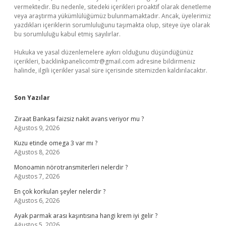
vermektedir. Bu nedenle, sitedeki içerikleri proaktif olarak denetleme
veya araştırma yükümlülüğümüz bulunmamaktadır. Ancak, üyelerimiz
yazdıkları içeriklerin sorumluluğunu taşımakta olup, siteye üye olarak
bu sorumluluğu kabul etmiş sayılırlar.
Hukuka ve yasal düzenlemelere aykırı olduğunu düşündüğünüz
içerikleri,
backlinkpanelicomtr@gmail.com
adresine bildirmeniz
halinde, ilgili içerikler yasal süre içerisinde sitemizden kaldırılacaktır.
Son Yazılar
Ziraat Bankası faizsiz nakit avans veriyor mu ?
Ağustos 9, 2026
Kuzu etinde omega 3 var mı ?
Ağustos 8, 2026
Monoamin nörotransmiterleri nelerdir ?
Ağustos 7, 2026
En çok korkulan şeyler nelerdir ?
Ağustos 6, 2026
Ayak parmak arası kaşıntısına hangi krem iyi gelir ?
Ağustos 5, 2026