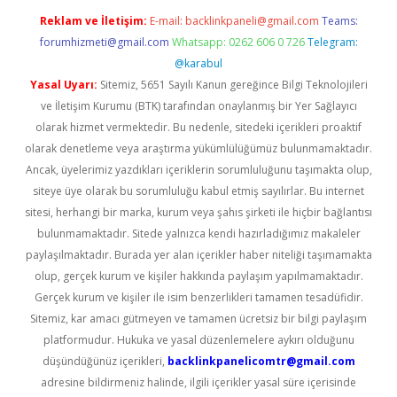
Reklam ve İletişim:
E-mail:
backlinkpaneli@gmail.com
Teams:
forumhizmeti@gmail.com
Whatsapp: 0262 606 0 726
Telegram:
@karabul
Yasal Uyarı:
Sitemiz, 5651 Sayılı Kanun gereğince Bilgi Teknolojileri
ve İletişim Kurumu (BTK) tarafından onaylanmış bir Yer Sağlayıcı
olarak hizmet vermektedir. Bu nedenle, sitedeki içerikleri proaktif
olarak denetleme veya araştırma yükümlülüğümüz bulunmamaktadır.
Ancak, üyelerimiz yazdıkları içeriklerin sorumluluğunu taşımakta olup,
siteye üye olarak bu sorumluluğu kabul etmiş sayılırlar. Bu internet
sitesi, herhangi bir marka, kurum veya şahıs şirketi ile hiçbir bağlantısı
bulunmamaktadır. Sitede yalnızca kendi hazırladığımız makaleler
paylaşılmaktadır. Burada yer alan içerikler haber niteliği taşımamakta
olup, gerçek kurum ve kişiler hakkında paylaşım yapılmamaktadır.
Gerçek kurum ve kişiler ile isim benzerlikleri tamamen tesadüfidir.
Sitemiz, kar amacı gütmeyen ve tamamen ücretsiz bir bilgi paylaşım
platformudur. Hukuka ve yasal düzenlemelere aykırı olduğunu
düşündüğünüz içerikleri,
backlinkpanelicomtr@gmail.com
adresine bildirmeniz halinde, ilgili içerikler yasal süre içerisinde