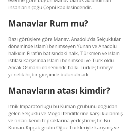
eserine göre bugün Manav olarak adlandırılan
insanların çoğu Çepni kabilesindendir.
Manavlar Rum mu?
Bazı görüşlere göre Manav, Anadolu’da Selçuklular
döneminde İslam’ı benimseyen Yunan ve Anadolu
halkıdır. Fırat’ın batısındaki halk, Türkmen ve İslam
istilası karşısında İslam’ı benimsedi ve Türk oldu.
Ancak Osmanlı döneminde halkı Türkleştirmeye
yönelik hiçbir girişimde bulunulmadı.
Manavların atası kimdir?
İznik İmparatorluğu bu Kuman grubunu doğudan
gelen Selçuklu ve Moğol tehditlerine karşı kullanmış
ve onları kendi topraklarına yerleştirmiştir. Bu
Kuman-Kıpçak grubu Oğuz Türkleriyle karışmış ve