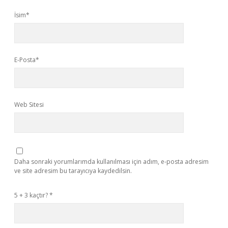
İsim*
E-Posta*
Web Sitesi
Daha sonraki yorumlarımda kullanılması için adım, e-posta adresim
ve site adresim bu tarayıcıya kaydedilsin.
5 + 3 kaçtır?
*