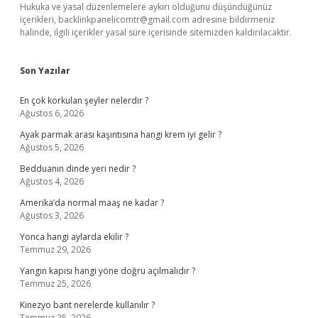
Hukuka ve yasal düzenlemelere aykırı olduğunu düşündüğünüz
içerikleri,
backlinkpanelicomtr@gmail.com
adresine bildirmeniz
halinde, ilgili içerikler yasal süre içerisinde sitemizden kaldırılacaktır.
Son Yazılar
En çok korkulan şeyler nelerdir ?
Ağustos 6, 2026
Ayak parmak arası kaşıntısına hangi krem iyi gelir ?
Ağustos 5, 2026
Bedduanın dinde yeri nedir ?
Ağustos 4, 2026
Amerika’da normal maaş ne kadar ?
Ağustos 3, 2026
Yonca hangi aylarda ekilir ?
Temmuz 29, 2026
Yangın kapısı hangi yöne doğru açılmalıdır ?
Temmuz 25, 2026
Kinezyo bant nerelerde kullanılır ?
Temmuz 25, 2026