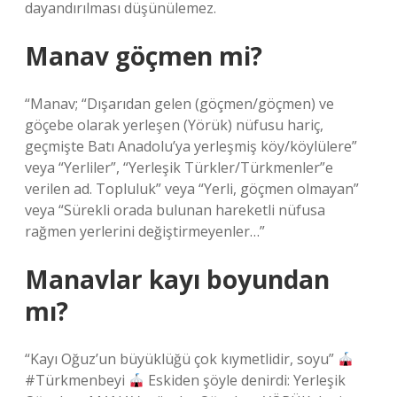
dayandırılması düşünülemez.
Manav göçmen mi?
“Manav; “Dışarıdan gelen (göçmen/göçmen) ve
göçebe olarak yerleşen (Yörük) nüfusu hariç,
geçmişte Batı Anadolu’ya yerleşmiş köy/köylülere”
veya “Yerliler”, “Yerleşik Türkler/Türkmenler”e
verilen ad. Topluluk” veya “Yerli, göçmen olmayan”
veya “Sürekli orada bulunan hareketli nüfusa
rağmen yerlerini değiştirmeyenler…”
Manavlar kayı boyundan
mı?
“Kayı Oğuz’un büyüklüğü çok kıymetlidir, soyu”
#Türkmenbeyi
Eskiden şöyle denirdi: Yerleşik