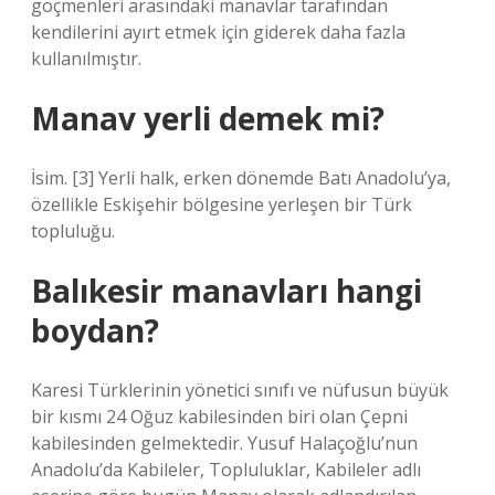
göçmenleri arasındaki manavlar tarafından
kendilerini ayırt etmek için giderek daha fazla
kullanılmıştır.
Manav yerli demek mi?
İsim. [3] Yerli halk, erken dönemde Batı Anadolu’ya,
özellikle Eskişehir bölgesine yerleşen bir Türk
topluluğu.
Balıkesir manavları hangi
boydan?
Karesi Türklerinin yönetici sınıfı ve nüfusun büyük
bir kısmı 24 Oğuz kabilesinden biri olan Çepni
kabilesinden gelmektedir. Yusuf Halaçoğlu’nun
Anadolu’da Kabileler, Topluluklar, Kabileler adlı