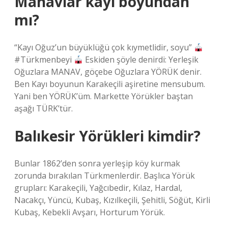
Manavlar kayı boyundan
mı?
“Kayı Oğuz’un büyüklüğü çok kıymetlidir, soyu”
#Türkmenbeyi
Eskiden şöyle denirdi: Yerleşik
Oğuzlara MANAV, göçebe Oğuzlara YÖRÜK denir.
Ben Kayı boyunun Karakeçili aşiretine mensubum.
Yani ben YÖRÜK’üm. Markette Yörükler baştan
aşağı TÜRK’tür.
Balıkesir Yörükleri kimdir?
Bunlar 1862’den sonra yerleşip köy kurmak
zorunda bırakılan Türkmenlerdir. Başlıca Yörük
grupları: Karakeçili, Yağcıbedir, Kılaz, Hardal,
Nacakçı, Yüncü, Kubaş, Kızılkeçili, Şehitli, Söğüt, Kirli
Kubaş, Kebekli Avşarı, Horturum Yörük.