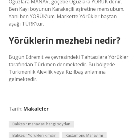
Oğuzlara MANAV, göçebe Oğuzlara YÖRÜK denir.
Ben Kayı boyunun Karakeçili aşiretine mensubum.
Yani ben YÖRÜK’üm. Markette Yörükler baştan
aşağı TÜRK’tür.
Yörüklerin mezhebi nedir?
Bugün Edremit ve çevresindeki Tahtacılara Yörükler
tarafından Türkmen denmektedir. Bu bölgede
Türkmenlik Alevilik veya Kızılbaş anlamına
gelmektedir.
Tarih:
Makaleler
Balıkesir manavları hangi boydan
Balıkesir Yörükleri kimdir
Kastamonu Manav mı