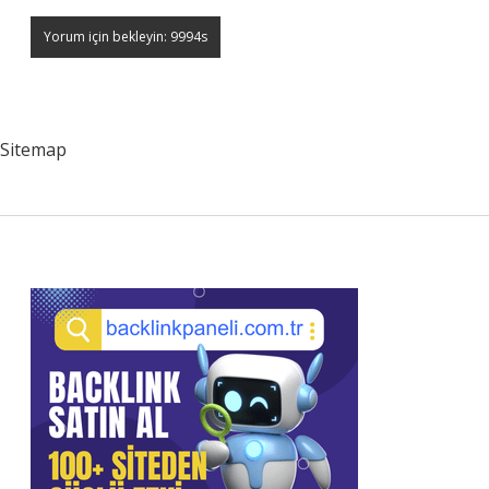
Sitemap
Sidebar