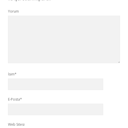
Yorum
İsim*
E-Posta*
Web Sitesi