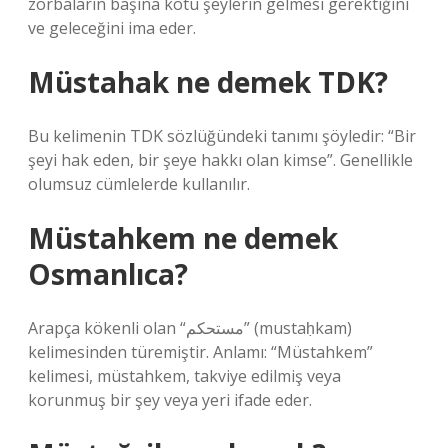
zorbaların başına kötü şeylerin gelmesi gerektiğini
ve geleceğini ima eder.
Müstahak ne demek TDK?
Bu kelimenin TDK sözlüğündeki tanımı şöyledir: “Bir
şeyi hak eden, bir şeye hakkı olan kimse”. Genellikle
olumsuz cümlelerde kullanılır.
Müstahkem ne demek
Osmanlıca?
Arapça kökenli olan “مستحكم” (mustaḥkam)
kelimesinden türemiştir. Anlamı: “Müstahkem”
kelimesi, müstahkem, takviye edilmiş veya
korunmuş bir şey veya yeri ifade eder.