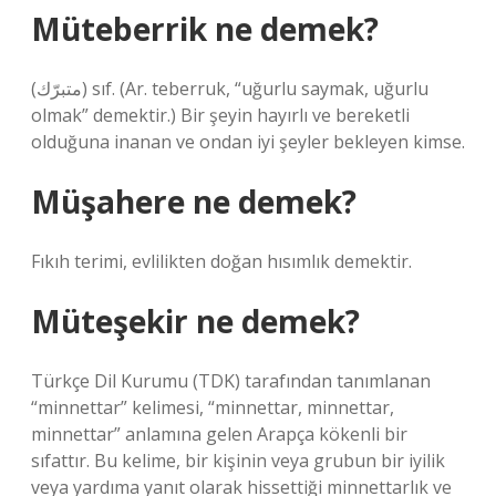
Müteberrik ne demek?
(ﻣﺘﺒﺮّﻙ) sıf. (Ar. teberruk, “uğurlu saymak, uğurlu
olmak” demektir.) Bir şeyin hayırlı ve bereketli
olduğuna inanan ve ondan iyi şeyler bekleyen kimse.
Müşahere ne demek?
Fıkıh terimi, evlilikten doğan hısımlık demektir.
Müteşekir ne demek?
Türkçe Dil Kurumu (TDK) tarafından tanımlanan
“minnettar” kelimesi, “minnettar, minnettar,
minnettar” anlamına gelen Arapça kökenli bir
sıfattır. Bu kelime, bir kişinin veya grubun bir iyilik
veya yardıma yanıt olarak hissettiği minnettarlık ve