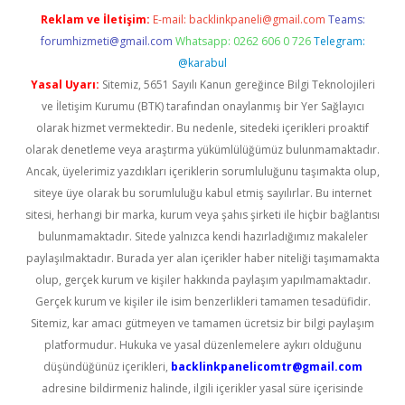
Reklam ve İletişim:
E-mail:
backlinkpaneli@gmail.com
Teams:
forumhizmeti@gmail.com
Whatsapp: 0262 606 0 726
Telegram:
@karabul
Yasal Uyarı:
Sitemiz, 5651 Sayılı Kanun gereğince Bilgi Teknolojileri
ve İletişim Kurumu (BTK) tarafından onaylanmış bir Yer Sağlayıcı
olarak hizmet vermektedir. Bu nedenle, sitedeki içerikleri proaktif
olarak denetleme veya araştırma yükümlülüğümüz bulunmamaktadır.
Ancak, üyelerimiz yazdıkları içeriklerin sorumluluğunu taşımakta olup,
siteye üye olarak bu sorumluluğu kabul etmiş sayılırlar. Bu internet
sitesi, herhangi bir marka, kurum veya şahıs şirketi ile hiçbir bağlantısı
bulunmamaktadır. Sitede yalnızca kendi hazırladığımız makaleler
paylaşılmaktadır. Burada yer alan içerikler haber niteliği taşımamakta
olup, gerçek kurum ve kişiler hakkında paylaşım yapılmamaktadır.
Gerçek kurum ve kişiler ile isim benzerlikleri tamamen tesadüfidir.
Sitemiz, kar amacı gütmeyen ve tamamen ücretsiz bir bilgi paylaşım
platformudur. Hukuka ve yasal düzenlemelere aykırı olduğunu
düşündüğünüz içerikleri,
backlinkpanelicomtr@gmail.com
adresine bildirmeniz halinde, ilgili içerikler yasal süre içerisinde