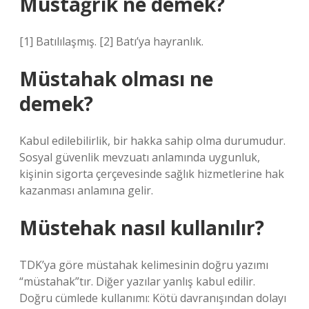
Müstağrik ne demek?
[1] Batılılaşmış. [2] Batı’ya hayranlık.
Müstahak olması ne
demek?
Kabul edilebilirlik, bir hakka sahip olma durumudur.
Sosyal güvenlik mevzuatı anlamında uygunluk,
kişinin sigorta çerçevesinde sağlık hizmetlerine hak
kazanması anlamına gelir.
Müstehak nasıl kullanılır?
TDK’ya göre müstahak kelimesinin doğru yazımı
“müstahak”tır. Diğer yazılar yanlış kabul edilir.
Doğru cümlede kullanımı: Kötü davranışından dolayı