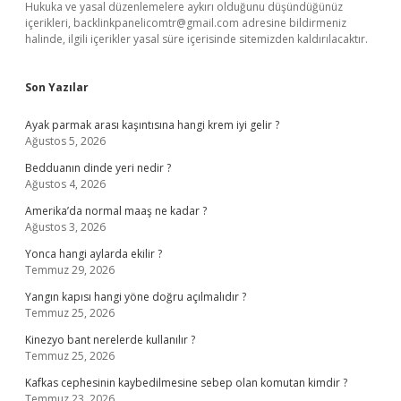
Hukuka ve yasal düzenlemelere aykırı olduğunu düşündüğünüz
içerikleri,
backlinkpanelicomtr@gmail.com
adresine bildirmeniz
halinde, ilgili içerikler yasal süre içerisinde sitemizden kaldırılacaktır.
Son Yazılar
Ayak parmak arası kaşıntısına hangi krem iyi gelir ?
Ağustos 5, 2026
Bedduanın dinde yeri nedir ?
Ağustos 4, 2026
Amerika’da normal maaş ne kadar ?
Ağustos 3, 2026
Yonca hangi aylarda ekilir ?
Temmuz 29, 2026
Yangın kapısı hangi yöne doğru açılmalıdır ?
Temmuz 25, 2026
Kinezyo bant nerelerde kullanılır ?
Temmuz 25, 2026
Kafkas cephesinin kaybedilmesine sebep olan komutan kimdir ?
Temmuz 23, 2026