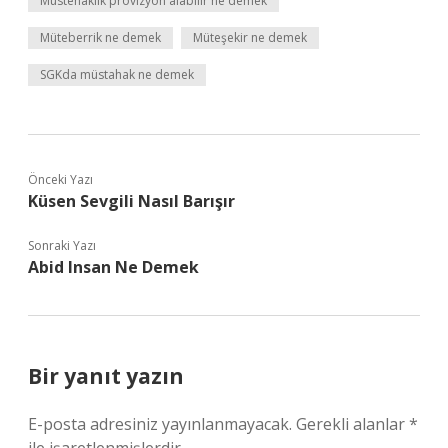
Müstehaklık provizyon alabilir ne demek
Müteberrik ne demek
Müteşekir ne demek
SGKda müstahak ne demek
Önceki Yazı
Küsen Sevgili Nasıl Barışır
Sonraki Yazı
Abid Insan Ne Demek
Bir yanıt yazın
E-posta adresiniz yayınlanmayacak.
Gerekli alanlar
*