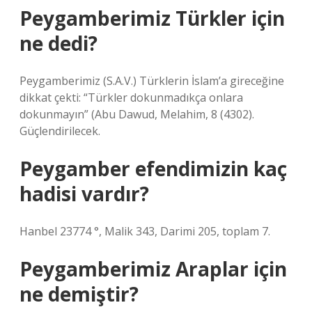
Peygamberimiz Türkler için
ne dedi?
Peygamberimiz (S.A.V.) Türklerin İslam’a gireceğine
dikkat çekti: “Türkler dokunmadıkça onlara
dokunmayın” (Abu Dawud, Melahim, 8 (4302).
Güçlendirilecek.
Peygamber efendimizin kaç
hadisi vardır?
Hanbel 23774 °, Malik 343, Darimi 205, toplam 7.
Peygamberimiz Araplar için
ne demiştir?