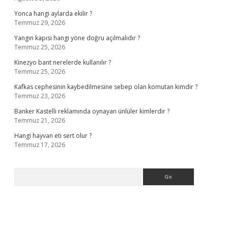
Yonca hangi aylarda ekilir ?
Temmuz 29, 2026
Yangın kapısı hangi yöne doğru açılmalıdır ?
Temmuz 25, 2026
Kinezyo bant nerelerde kullanılır ?
Temmuz 25, 2026
Kafkas cephesinin kaybedilmesine sebep olan komutan kimdir ?
Temmuz 23, 2026
Banker Kastelli reklamında oynayan ünlüler kimlerdir ?
Temmuz 21, 2026
Hangi hayvan eti sert olur ?
Temmuz 17, 2026
Arama