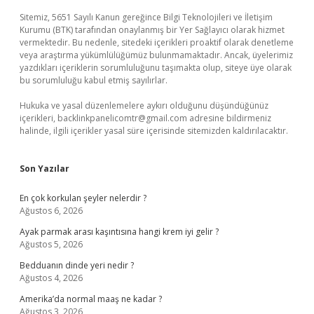
Sitemiz, 5651 Sayılı Kanun gereğince Bilgi Teknolojileri ve İletişim
Kurumu (BTK) tarafından onaylanmış bir Yer Sağlayıcı olarak hizmet
vermektedir. Bu nedenle, sitedeki içerikleri proaktif olarak denetleme
veya araştırma yükümlülüğümüz bulunmamaktadır. Ancak, üyelerimiz
yazdıkları içeriklerin sorumluluğunu taşımakta olup, siteye üye olarak
bu sorumluluğu kabul etmiş sayılırlar.
Hukuka ve yasal düzenlemelere aykırı olduğunu düşündüğünüz
içerikleri,
backlinkpanelicomtr@gmail.com
adresine bildirmeniz
halinde, ilgili içerikler yasal süre içerisinde sitemizden kaldırılacaktır.
Son Yazılar
En çok korkulan şeyler nelerdir ?
Ağustos 6, 2026
Ayak parmak arası kaşıntısına hangi krem iyi gelir ?
Ağustos 5, 2026
Bedduanın dinde yeri nedir ?
Ağustos 4, 2026
Amerika’da normal maaş ne kadar ?
Ağustos 3, 2026