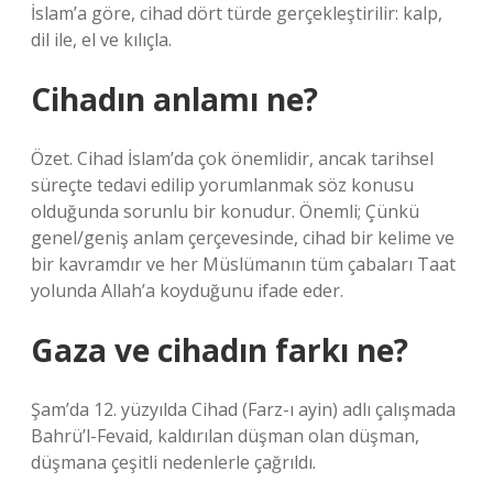
İslam’a göre, cihad dört türde gerçekleştirilir: kalp,
dil ile, el ve kılıçla.
Cihadın anlamı ne?
Özet. Cihad İslam’da çok önemlidir, ancak tarihsel
süreçte tedavi edilip yorumlanmak söz konusu
olduğunda sorunlu bir konudur. Önemli; Çünkü
genel/geniş anlam çerçevesinde, cihad bir kelime ve
bir kavramdır ve her Müslümanın tüm çabaları Taat
yolunda Allah’a koyduğunu ifade eder.
Gaza ve cihadın farkı ne?
Şam’da 12. yüzyılda Cihad (Farz-ı ayin) adlı çalışmada
Bahrü’l-Fevaid, kaldırılan düşman olan düşman,
düşmana çeşitli nedenlerle çağrıldı.