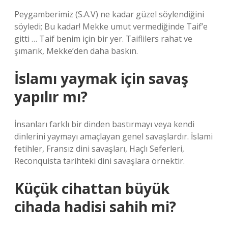
Peygamberimiz (S.A.V) ne kadar güzel söylendiğini
söyledi; Bu kadar! Mekke umut vermediğinde Taif’e
gitti … Taif benim için bir yer. Taiflilers rahat ve
şımarık, Mekke’den daha baskın.
İslamı yaymak için savaş
yapılır mı?
İnsanları farklı bir dinden bastırmayı veya kendi
dinlerini yaymayı amaçlayan genel savaşlardır. İslami
fetihler, Fransız dini savaşları, Haçlı Seferleri,
Reconquista tarihteki dini savaşlara örnektir.
Küçük cihattan büyük
cihada hadisi sahih mi?