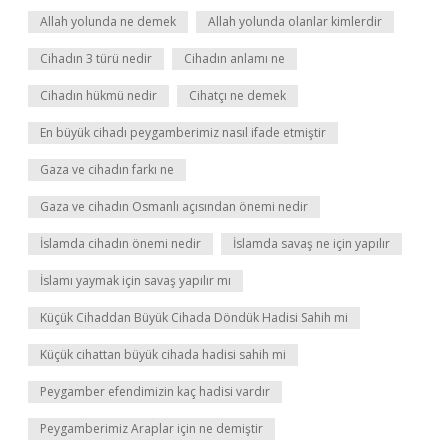
Allah yolunda ne demek
Allah yolunda olanlar kimlerdir
Cihadın 3 türü nedir
Cihadın anlamı ne
Cihadın hükmü nedir
Cihatçı ne demek
En büyük cihadı peygamberimiz nasıl ifade etmiştir
Gaza ve cihadın farkı ne
Gaza ve cihadın Osmanlı açısından önemi nedir
İslamda cihadın önemi nedir
İslamda savaş ne için yapılır
İslamı yaymak için savaş yapılır mı
Küçük Cihaddan Büyük Cihada Döndük Hadisi Sahih mi
Küçük cihattan büyük cihada hadisi sahih mi
Peygamber efendimizin kaç hadisi vardır
Peygamberimiz Araplar için ne demiştir