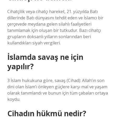
Cihatçilik veya cihatçı hareket, 21. yüzyılda Batı
dillerinde Batı dünyasını tehdit eden ve İslamcı bir
çerçevede meydana gelen silahlı faaliyetleri
tanımlamak için oluşan bir tutkudur. Bazı cihatçı
grupların doksanlı yılların sonlarından beri
kullandıkları siyah vergileri.
İslamda savaş ne için
yapılır?
3 İslam hukukuna göre, savaş (Cihad): Allah’ın son
dini olan İslam’ı önleyen güçlere karşı mal ve yaşam
olarak tanımlandı ve bunun için tüm çabaları ortaya
koydu.
Cihadın hükmü nedir?