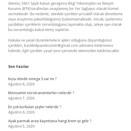
Sitemiz, 5651 Sayılı Kanun gereğince Bilgi Teknolojileri ve İletişim
Kurumu (BTK) tarafından onaylanmış bir Yer Sağlayıcı olarak hizmet
vermektedir. Bu nedenle, sitedeki içerikleri proaktif olarak denetleme
veya araştırma yükümlülüğümüz bulunmamaktadır. Ancak, üyelerimiz
yazdıkları içeriklerin sorumluluğunu taşımakta olup, siteye üye olarak
bu sorumluluğu kabul etmiş sayılırlar.
Hukuka ve yasal düzenlemelere aykırı olduğunu düşündüğünüz
içerikleri,
backlinkpanelicomtr@gmail.com
adresine bildirmeniz
halinde, ilgili içerikler yasal süre içerisinde sitemizden kaldırılacaktır.
Son Yazılar
Kuzu etinde omega 3 var mı ?
Ağustos 8, 2026
Monoamin nörotransmiterleri nelerdir ?
Ağustos 7, 2026
En çok korkulan şeyler nelerdir ?
Ağustos 6, 2026
Ayak parmak arası kaşıntısına hangi krem iyi gelir ?
Ağustos 5, 2026