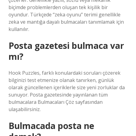
çözerler. Genellikle yazılı, sözlü veya mekanik
biçimde problemlerden oluşan tek kişilik bir
oyundur. Türkçede “zeka oyunu” terimi genellikle
zeka ve mantığa dayalı bulmacaları tanımlamak için
kullanılır.
Posta gazetesi bulmaca var
mı?
Hook Puzzles, farklı konulardaki soruları çözerek
bilginizi test etmenize olanak tanırken, günlük
olarak güncellenen içeriklerle size yeni zorluklar da
sunuyor. Posta gazetesinde yayınlanan tüm
bulmacalara Bulmacaları Çöz sayfasından
ulaşabilirsiniz.
Bulmacada posta ne