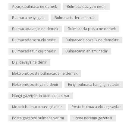
Apaçık bulmaca ne demek
Bulmaca düz yazı nedir
Bulmaca ne iyi gelir
Bulmaca turleri nelerdir
Bulmacada anjin ne demek
Bulmacada posta ne demek
Bulmacada soru eki nedir
Bulmacada sözcük ne demektir
Bulmacada tür çeşit nedir
Bulmacanın anlamı nedir
Dişi deveye ne denir
Elektronik posta bulmacada ne demek
Elektronik postaya ne denir
En iyi bulmaca hangi gazetede
Hangi gazetelerin bulmaca eki var
Mozaik bulmaca nasıl çözülür
Posta bulmaca eki kaç sayfa
Posta gazetesi bulmaca var mı
Posta nerenin gazetesi