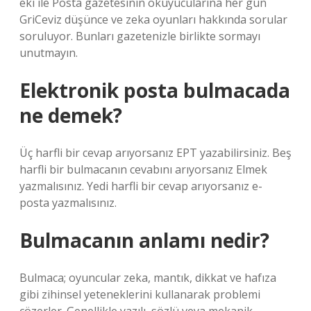
eki ile Posta gazetesinin okuyucularına her gün
GriCeviz düşünce ve zeka oyunları hakkında sorular
soruluyor. Bunları gazetenizle birlikte sormayı
unutmayın.
Elektronik posta bulmacada
ne demek?
Üç harfli bir cevap arıyorsanız EPT yazabilirsiniz. Beş
harfli bir bulmacanın cevabını arıyorsanız Elmek
yazmalısınız. Yedi harfli bir cevap arıyorsanız e-
posta yazmalısınız.
Bulmacanın anlamı nedir?
Bulmaca; oyuncular zeka, mantık, dikkat ve hafıza
gibi zihinsel yeteneklerini kullanarak problemi