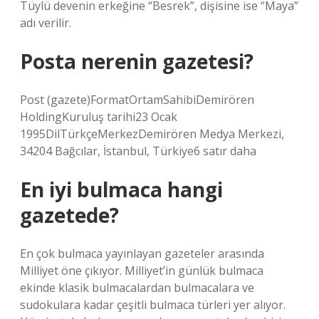
Tüylü devenin erkeğine “Besrek”, dişisine ise “Maya”
adı verilir.
Posta nerenin gazetesi?
Post (gazete)FormatOrtamSahibiDemirören
HoldingKuruluş tarihi23 Ocak
1995DilTürkçeMerkezDemirören Medya Merkezi,
34204 Bağcılar, İstanbul, Türkiye6 satır daha
En iyi bulmaca hangi
gazetede?
En çok bulmaca yayınlayan gazeteler arasında
Milliyet öne çıkıyor. Milliyet’in günlük bulmaca
ekinde klasik bulmacalardan bulmacalara ve
sudokulara kadar çeşitli bulmaca türleri yer alıyor.