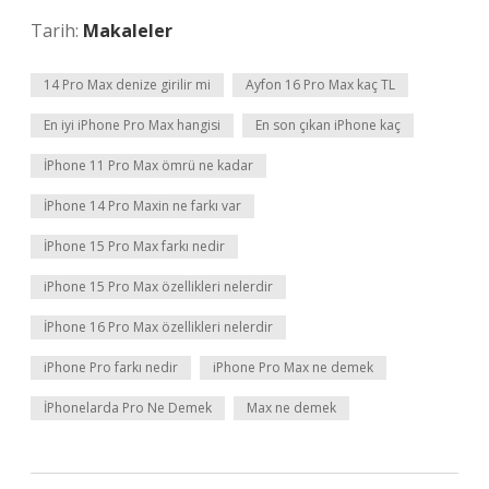
Tarih:
Makaleler
14 Pro Max denize girilir mi
Ayfon 16 Pro Max kaç TL
En iyi iPhone Pro Max hangisi
En son çıkan iPhone kaç
İPhone 11 Pro Max ömrü ne kadar
İPhone 14 Pro Maxin ne farkı var
İPhone 15 Pro Max farkı nedir
iPhone 15 Pro Max özellikleri nelerdir
İPhone 16 Pro Max özellikleri nelerdir
iPhone Pro farkı nedir
iPhone Pro Max ne demek
İPhonelarda Pro Ne Demek
Max ne demek