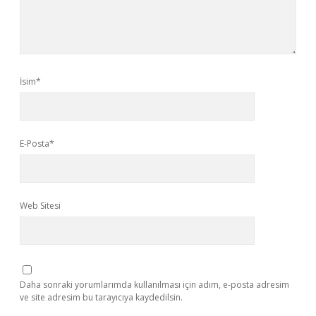
İsim*
E-Posta*
Web Sitesi
Daha sonraki yorumlarımda kullanılması için adım, e-posta adresim
ve site adresim bu tarayıcıya kaydedilsin.