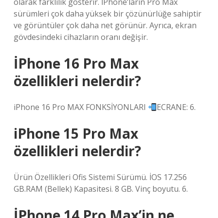
olarak farklılık gösterir. İPhone’ların Pro Max
sürümleri çok daha yüksek bir çözünürlüğe sahiptir
ve görüntüler çok daha net görünür. Ayrıca, ekran
gövdesindeki cihazların oranı değişir.
İPhone 16 Pro Max
özellikleri nelerdir?
iPhone 16 Pro MAX FONKSİYONLARI
ECRANE: 6.
iPhone 15 Pro Max
özellikleri nelerdir?
Ürün Özellikleri Ofis Sistemi Sürümü. İOS 17.256
GB.RAM (Bellek) Kapasitesi. 8 GB. Vinç boyutu. 6.
İPhone 14 Pro Max’in ne