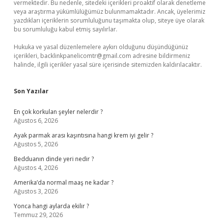
vermektedir. Bu nedenle, sitedeki içerikleri proaktif olarak denetleme
veya araştırma yükümlülüğümüz bulunmamaktadır. Ancak, üyelerimiz
yazdıkları içeriklerin sorumluluğunu taşımakta olup, siteye üye olarak
bu sorumluluğu kabul etmiş sayılırlar.
Hukuka ve yasal düzenlemelere aykırı olduğunu düşündüğünüz
içerikleri,
backlinkpanelicomtr@gmail.com
adresine bildirmeniz
halinde, ilgili içerikler yasal süre içerisinde sitemizden kaldırılacaktır.
Son Yazılar
En çok korkulan şeyler nelerdir ?
Ağustos 6, 2026
Ayak parmak arası kaşıntısına hangi krem iyi gelir ?
Ağustos 5, 2026
Bedduanın dinde yeri nedir ?
Ağustos 4, 2026
Amerika’da normal maaş ne kadar ?
Ağustos 3, 2026
Yonca hangi aylarda ekilir ?
Temmuz 29, 2026