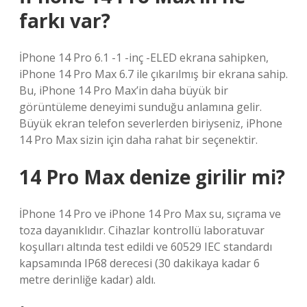
farkı var?
İPhone 14 Pro 6.1 -1 -inç -ELED ekrana sahipken,
iPhone 14 Pro Max 6.7 ile çıkarılmış bir ekrana sahip.
Bu, iPhone 14 Pro Max’in daha büyük bir
görüntüleme deneyimi sunduğu anlamına gelir.
Büyük ekran telefon severlerden biriyseniz, iPhone
14 Pro Max sizin için daha rahat bir seçenektir.
14 Pro Max denize girilir mi?
İPhone 14 Pro ve iPhone 14 Pro Max su, sıçrama ve
toza dayanıklıdır. Cihazlar kontrollü laboratuvar
koşulları altında test edildi ve 60529 IEC standardı
kapsamında IP68 derecesi (30 dakikaya kadar 6
metre derinliğe kadar) aldı.