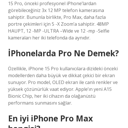
15 Pro, önceki profesyonel iPhone’lardan
görebileceğiniz 3x 12 MP telefon kamerasına
sahiptir. Bununla birlikte, Pro Max, daha fazla
portre çekimleri için 5 -X Zoom’a sahiptir. 48MP
HAUPT, 12 -MP -ULTRA –Wide ve 12 -mp -Selfie
kameraları her iki telefonda da aynıdır.
İPhonelarda Pro Ne Demek?
Özellikle, iPhone 15 Pro kullanıcılara dizideki önceki
modellerden daha büyük ve dikkat çekici bir ekran
sunuyor. Pro model, OLED ekran ile canlı renkler ve
yüksek çözünürlük vaat ediyor. Apple’ın yeni A15
Bionic Chip, her iki cihazın da olağanüstü
performans sunmasını sağlar.
En iyi iPhone Pro Max