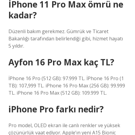
İPhone 11 Pro Max ömrü ne
kadar?
Düzenli bakım gerekmez. Gümrük ve Ticaret
Bakanlığı tarafından belirlendiği gibi, hizmet hayatı
5 yıldır.
Ayfon 16 Pro Max kaç TL?
İPhone 16 Pro (512 GB): 97.999 TL. İPhone 16 Pro (1
TB): 107,999 TL. iPhone 16 Pro Max (256 GB): 99.999
TL. iPhone 16 Pro Max (512 GB): 109.999 TL.
iPhone Pro farkı nedir?
Pro model, OLED ekran ile canlı renkler ve yüksek
çözünürlük vaat ediyor. Apple’ın yeni A15 Bionic