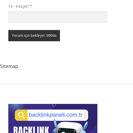
10 - 4 kaçtır?
*
Sitemap
Sidebar