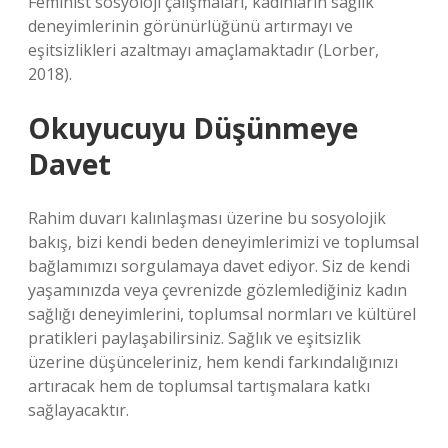
Feminist sosyoloji çalışmaları, kadınların sağlık
deneyimlerinin görünürlüğünü artırmayı ve
eşitsizlikleri azaltmayı amaçlamaktadır (Lorber,
2018).
Okuyucuyu Düşünmeye
Davet
Rahim duvarı kalınlaşması üzerine bu sosyolojik
bakış, bizi kendi beden deneyimlerimizi ve toplumsal
bağlamımızı sorgulamaya davet ediyor. Siz de kendi
yaşamınızda veya çevrenizde gözlemlediğiniz kadın
sağlığı deneyimlerini, toplumsal normları ve kültürel
pratikleri paylaşabilirsiniz. Sağlık ve eşitsizlik
üzerine düşünceleriniz, hem kendi farkındalığınızı
artıracak hem de toplumsal tartışmalara katkı
sağlayacaktır.