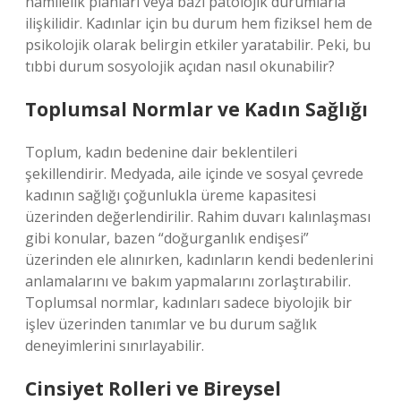
hamilelik planları veya bazı patolojik durumlarla
ilişkilidir. Kadınlar için bu durum hem fiziksel hem de
psikolojik olarak belirgin etkiler yaratabilir. Peki, bu
tıbbi durum sosyolojik açıdan nasıl okunabilir?
Toplumsal Normlar ve Kadın Sağlığı
Toplum, kadın bedenine dair beklentileri
şekillendirir. Medyada, aile içinde ve sosyal çevrede
kadının sağlığı çoğunlukla üreme kapasitesi
üzerinden değerlendirilir. Rahim duvarı kalınlaşması
gibi konular, bazen “doğurganlık endişesi”
üzerinden ele alınırken, kadınların kendi bedenlerini
anlamalarını ve bakım yapmalarını zorlaştırabilir.
Toplumsal normlar, kadınları sadece biyolojik bir
işlev üzerinden tanımlar ve bu durum sağlık
deneyimlerini sınırlayabilir.
Cinsiyet Rolleri ve Bireysel