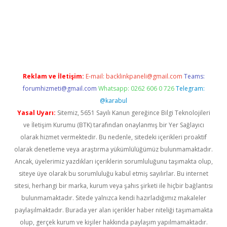
erabet giriş
elexbett.net
tulipbetgiris.org
Reklam ve İletişim:
E-mail:
backlinkpaneli@gmail.com
Teams:
forumhizmeti@gmail.com
Whatsapp: 0262 606 0 726
Telegram:
@karabul
Yasal Uyarı:
Sitemiz, 5651 Sayılı Kanun gereğince Bilgi Teknolojileri
ve İletişim Kurumu (BTK) tarafından onaylanmış bir Yer Sağlayıcı
olarak hizmet vermektedir. Bu nedenle, sitedeki içerikleri proaktif
olarak denetleme veya araştırma yükümlülüğümüz bulunmamaktadır.
Ancak, üyelerimiz yazdıkları içeriklerin sorumluluğunu taşımakta olup,
siteye üye olarak bu sorumluluğu kabul etmiş sayılırlar. Bu internet
sitesi, herhangi bir marka, kurum veya şahıs şirketi ile hiçbir bağlantısı
bulunmamaktadır. Sitede yalnızca kendi hazırladığımız makaleler
paylaşılmaktadır. Burada yer alan içerikler haber niteliği taşımamakta
olup, gerçek kurum ve kişiler hakkında paylaşım yapılmamaktadır.