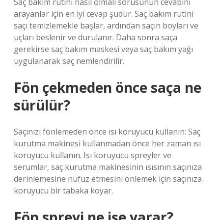
Saç bakım rutini nasıl olmalı sorusunun cevabını
arayanlar için en iyi cevap şudur. Saç bakım rutini
saçı temizlemekle başlar, ardından saçın boyları ve
uçları beslenir ve durulanır. Daha sonra saça
gerekirse saç bakım maskesi veya saç bakım yağı
uygulanarak saç nemlendirilir.
Fön çekmeden önce saça ne
sürülür?
Saçınızı fönlemeden önce ısı koruyucu kullanın: Saç
kurutma makinesi kullanmadan önce her zaman ısı
koruyucu kullanın. Isı koruyucu spreyler ve
serumlar, saç kurutma makinesinin ısısının saçınıza
derinlemesine nüfuz etmesini önlemek için saçınıza
koruyucu bir tabaka koyar.
Fön spreyi ne işe yarar?