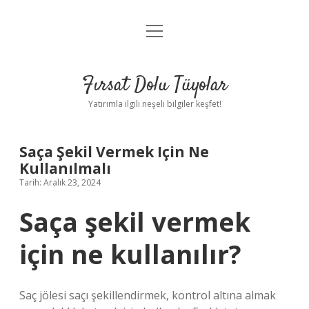
menüyü
Gizlilik Politikası
aç
Hakkımızda
Fırsat Dolu Tüyolar
Yasal Uyarı
Yatırımla ilgili neşeli bilgiler keşfet!
Saça Şekil Vermek Için Ne
Kullanılmalı
Tarih: Aralık 23, 2024
Saça şekil vermek
için ne kullanılır?
Saç jölesi saçı şekillendirmek, kontrol altına almak