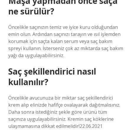
Maşa yapmadan önce saça
ne sürülür?
Öncelikle saçınızın temiz ve iyice kuru olduğundan
emin olun. Ardından saçınızı tarayın ve ısıl işlemden
korumak için saçta kalan serum veya saç bakım
spreyi kullanın. İsterseniz çok az miktarda saç bakım
yağı da uygulayabilirsiniz.
Saç şekillendirici nasıl
kullanılır?
Öncelikle avucunuza bir miktar saç şekillendirici
krem ​​alıp elinizde hafifçe ovalayarak dağıtmalısınız.
Daha sonra istediğiniz şekle göre ürünü tüm
saçınıza uygulayabilirsiniz. Kremin saç köklerine
ulaşmamasına dikkat edilmelidir!22.06.2021