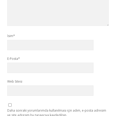
İsim*
E-Posta*
Web Sitesi
Daha sonraki yorumlarımda kullanılması için adım, e-posta adresim
ve site adresim bu tarayıcıya kaydedilsin.