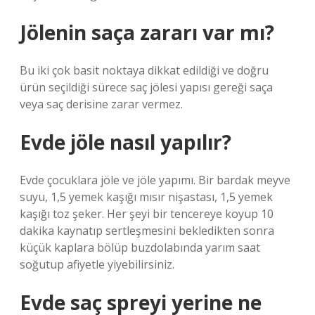
Jölenin saça zararı var mı?
Bu iki çok basit noktaya dikkat edildiği ve doğru
ürün seçildiği sürece saç jölesi yapısı gereği saça
veya saç derisine zarar vermez.
Evde jöle nasıl yapılır?
Evde çocuklara jöle ve jöle yapımı. Bir bardak meyve
suyu, 1,5 yemek kaşığı mısır nişastası, 1,5 yemek
kaşığı toz şeker. Her şeyi bir tencereye koyup 10
dakika kaynatıp sertleşmesini bekledikten sonra
küçük kaplara bölüp buzdolabında yarım saat
soğutup afiyetle yiyebilirsiniz.
Evde saç spreyi yerine ne