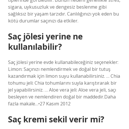
tiplerinde görülebilir. Bunun nedeni genellikle stres,
sigara, uykusuzluk ve dengesiz beslenme gibi
sağlıksız bir yaşam tarzıdır. Canlılığınızı yok eden bu
kötü durumlar saçınızı da etkiler.
Saç jölesi yerine ne
kullanılabilir?
Saç jölesi yerine evde kullanabileceğiniz seçenekler:
Limon: Saçınızı nemlendirmek ve doğal bir tutuş
kazandırmak için limon suyu kullanabilirsiniz. … Chia
tohumu jeli: Chia tohumlarını suyla karıştırarak bir
jel yapabilirsiniz. … Aloe vera jeli: Aloe vera jeli, saçı
besleyen ve nemlendiren doğal bir maddedir.Daha
fazla makale…•27 Kasım 2012
Saç kremi sekil verir mi?