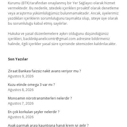
Kurumu (BTK) tarafından onaylanmış bir Yer Sağlayıcı olarak hizmet
vermektedir. Bu nedenle, sitedeki içerikleri proaktif olarak denetleme
veya araştırma yükümlülüğümüz bulunmamaktadır. Ancak, üyelerimiz
yazdıkları içeriklerin sorumluluğunu taşımakta olup, siteye üye olarak
bu sorumluluğu kabul etmiş sayılırlar.
Hukuka ve yasal düzenlemelere aykırı olduğunu düşündüğünüz
içerikleri,
backlinkpanelicomtr@gmail.com
adresine bildirmeniz
halinde, ilgili içerikler yasal süre içerisinde sitemizden kaldırılacaktır.
Son Yazılar
Ziraat Bankası faizsiz nakit avans veriyor mu ?
Ağustos 9, 2026
Kuzu etinde omega 3 var mı ?
Ağustos 8, 2026
Monoamin nörotransmiterleri nelerdir ?
Ağustos 7, 2026
En çok korkulan şeyler nelerdir ?
Ağustos 6, 2026
Ayak parmak arası kaşıntısına hangi krem iyi gelir ?