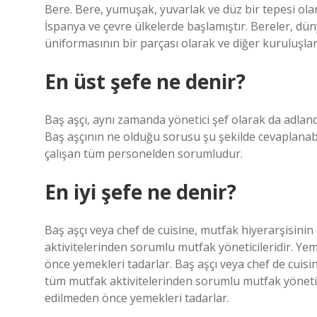
Bere. Bere, yumuşak, yuvarlak ve düz bir tepesi olan
İspanya ve çevre ülkelerde başlamıştır. Bereler, dün
üniformasının bir parçası olarak ve diğer kuruluşlar 
En üst şefe ne denir?
Baş aşçı, aynı zamanda yönetici şef olarak da adland
Baş aşçının ne olduğu sorusu şu şekilde cevaplana
çalışan tüm personelden sorumludur.
En iyi şefe ne denir?
Baş aşçı veya chef de cuisine, mutfak hiyerarşisinin
aktivitelerinden sorumlu mutfak yöneticileridir. Ye
önce yemekleri tadarlar. Baş aşçı veya chef de cuisin
tüm mutfak aktivitelerinden sorumlu mutfak yönetici
edilmeden önce yemekleri tadarlar.