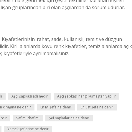
ilebilir hale getirmek için çeşitli teknikler kullanan kişileri
lışan gruplarından biri olan aşçılardan da sorumludurlar.
 Kıyafetlerinizin; rahat, sade, kullanışlı, temiz ve düzgün
r. Kirli alanlarda koyu renk kıyafetler, temiz alanlarda açık
ş kıyafetleriyle ayrılmamalısınız.
li
Aşçı şapkası adı nedir
Aşçı şapkası hangi kumaştan yapılır
ın çırağına ne denir
En iyi şefe ne denir
En üst şefe ne denir
ardır
Şef mi chef mi
Şef şapkalarına ne denir
Yemek şeflerine ne denir