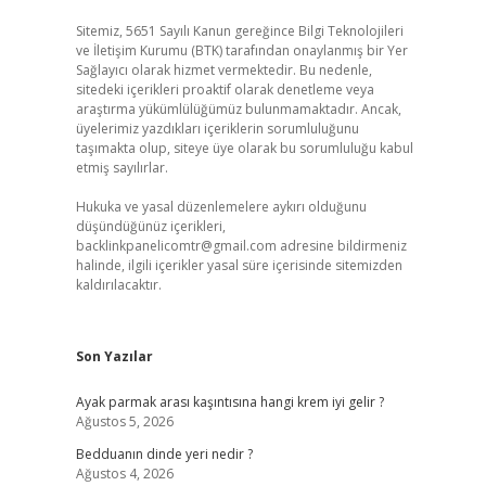
Sitemiz, 5651 Sayılı Kanun gereğince Bilgi Teknolojileri
ve İletişim Kurumu (BTK) tarafından onaylanmış bir Yer
Sağlayıcı olarak hizmet vermektedir. Bu nedenle,
sitedeki içerikleri proaktif olarak denetleme veya
araştırma yükümlülüğümüz bulunmamaktadır. Ancak,
üyelerimiz yazdıkları içeriklerin sorumluluğunu
taşımakta olup, siteye üye olarak bu sorumluluğu kabul
etmiş sayılırlar.
Hukuka ve yasal düzenlemelere aykırı olduğunu
düşündüğünüz içerikleri,
backlinkpanelicomtr@gmail.com
adresine bildirmeniz
halinde, ilgili içerikler yasal süre içerisinde sitemizden
kaldırılacaktır.
Son Yazılar
Ayak parmak arası kaşıntısına hangi krem iyi gelir ?
Ağustos 5, 2026
Bedduanın dinde yeri nedir ?
Ağustos 4, 2026