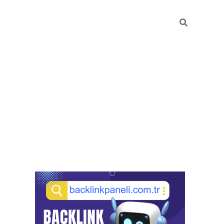
Sidebar
grandoperabet giriş
elexbett.net
tulipbetgiris.org