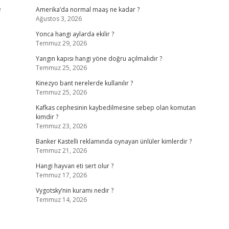
e
Amerika’da normal maaş ne kadar ?
Ağustos 3, 2026
Yonca hangi aylarda ekilir ?
Temmuz 29, 2026
Yangın kapısı hangi yöne doğru açılmalıdır ?
Temmuz 25, 2026
Kinezyo bant nerelerde kullanılır ?
Temmuz 25, 2026
Kafkas cephesinin kaybedilmesine sebep olan komutan
kimdir ?
Temmuz 23, 2026
Banker Kastelli reklamında oynayan ünlüler kimlerdir ?
Temmuz 21, 2026
Hangi hayvan eti sert olur ?
Temmuz 17, 2026
Vygotsky’nin kuramı nedir ?
Temmuz 14, 2026