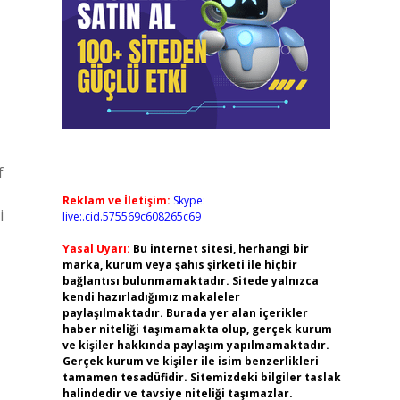
f
Reklam ve İletişim:
Skype:
i
live:.cid.575569c608265c69
Yasal Uyarı:
Bu internet sitesi, herhangi bir
marka, kurum veya şahıs şirketi ile hiçbir
bağlantısı bulunmamaktadır. Sitede yalnızca
kendi hazırladığımız makaleler
paylaşılmaktadır. Burada yer alan içerikler
haber niteliği taşımamakta olup, gerçek kurum
ve kişiler hakkında paylaşım yapılmamaktadır.
Gerçek kurum ve kişiler ile isim benzerlikleri
tamamen tesadüfidir. Sitemizdeki bilgiler taslak
halindedir ve tavsiye niteliği taşımazlar.