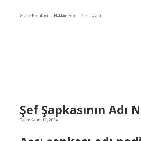
Gizlilik Politikası
Hakkımızda
Yasal Uyarı
Şef Şapkasının Adı N
Tarih: Kasım 11, 2024