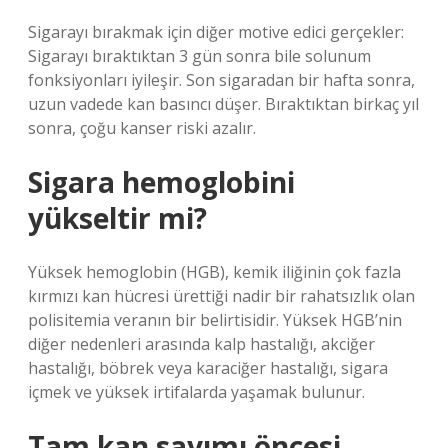
Sigarayı bırakmak için diğer motive edici gerçekler:
Sigarayı bıraktıktan 3 gün sonra bile solunum
fonksiyonları iyileşir. Son sigaradan bir hafta sonra,
uzun vadede kan basıncı düşer. Bıraktıktan birkaç yıl
sonra, çoğu kanser riski azalır.
Sigara hemoglobini
yükseltir mi?
Yüksek hemoglobin (HGB), kemik iliğinin çok fazla
kırmızı kan hücresi ürettiği nadir bir rahatsızlık olan
polisitemia veranın bir belirtisidir. Yüksek HGB’nin
diğer nedenleri arasında kalp hastalığı, akciğer
hastalığı, böbrek veya karaciğer hastalığı, sigara
içmek ve yüksek irtifalarda yaşamak bulunur.
Tam kan sayımı öncesi