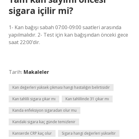
sigara içilir mi?
1- Kan bağışı sabah 07:00-09:00 saatleri arasında
yapılmalıdır. 2- Test için kan bağışından önceki gece
saat 22:00’dir.
Tarih:
Makaleler
Kan değerleri yüksek çıkması hangi hastalığın belirtisidir
Kan tahlili sigara çıkar mı
Kan tahlilinde 31 çıkar mı
Kanda enfeksiyon sigaradan olur mu
Kandaki sigara kaç günde temizlenir
Kanserde CRP kaç olur
Sigara hangi değerleri yükseltir