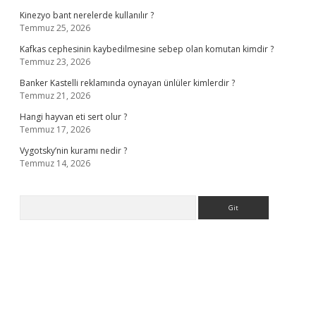
Kinezyo bant nerelerde kullanılır ?
Temmuz 25, 2026
Kafkas cephesinin kaybedilmesine sebep olan komutan kimdir ?
Temmuz 23, 2026
Banker Kastelli reklamında oynayan ünlüler kimlerdir ?
Temmuz 21, 2026
Hangi hayvan eti sert olur ?
Temmuz 17, 2026
Vygotsky’nin kuramı nedir ?
Temmuz 14, 2026
Arama