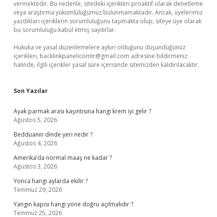
vermektedir. Bu nedenle, sitedeki içerikleri proaktif olarak denetleme
veya araştırma yükümlülüğümüz bulunmamaktadır. Ancak, üyelerimiz
yazdıkları içeriklerin sorumluluğunu taşımakta olup, siteye üye olarak
bu sorumluluğu kabul etmiş sayılırlar.
Hukuka ve yasal düzenlemelere aykırı olduğunu düşündüğünüz
içerikleri,
backlinkpanelicomtr@gmail.com
adresine bildirmeniz
halinde, ilgili içerikler yasal süre içerisinde sitemizden kaldırılacaktır.
Son Yazılar
Ayak parmak arası kaşıntısına hangi krem iyi gelir ?
Ağustos 5, 2026
Bedduanın dinde yeri nedir ?
Ağustos 4, 2026
Amerika’da normal maaş ne kadar ?
Ağustos 3, 2026
Yonca hangi aylarda ekilir ?
Temmuz 29, 2026
Yangın kapısı hangi yöne doğru açılmalıdır ?
Temmuz 25, 2026