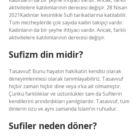
Kadınların da bir şeyhe ihtiyacı vardır. Ancak, farklı
aktivitelere katılımlarının derecesi değişir. 28 Nisan
2021Kadınlar kesinlikle Sufi tarikatlarına katılabilir.
Tüm mezheplerde çok sayıda kadın takipçi vardır.
Kadınların da bir şeyhe ihtiyacı vardır. Ancak, farklı
aktivitelere katılımlarının derecesi değişir.
Sufizm din midir?
Tasavvuf; Bunu hayatın hakikatin kendisi olarak
deneyimlenmesi olarak tanımlayabiliriz. Tasavvuf
hiçbir zaman hiçbir dine veya ırka ait olmamıştır.
Çünkü farklılıklar ve üstünlükler tam da Sufilerin
kendilerini arındırdıkları yanılgılardır. Tasavvuf, tüm
dinlerin özü ve aynı zamanda İslam’ın ruhudur.
Sufiler neden döner?