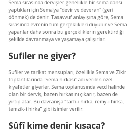
Sema sırasında dervişler genellikle bir sema dansı
yaptıkları için Sema’ya “devir ve deveran” (geri
dönmek) de denir. Tasavvuf anlayışına göre, Sema
sırasında evrenin tüm gerçeklikleri duyulur ve Sema
yapanlar daha sonra bu gerçekliklerin gerektirdiği
şekilde davranmaya ve yaşamaya çalışırlar.
Sufiler ne giyer?
Sufiler ve tarikat mensupları, özellikle Sema ve Zikir
toplantılarında “Sema hırkası” adı verilen özel
kıyafetler giyerler. Sema toplantısında vecd halinde
olan bir derviş, bazen hırkasını çıkarır, bazen de
yırtıp atar. Bu davranışa “tarh-ı hirka, remy-i hirka,
temzîk-i hirka” gibi isimler verilir.
Sûfî kime denir kısaca?