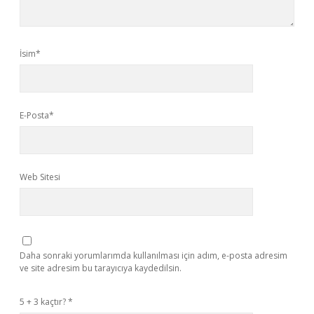
İsim*
E-Posta*
Web Sitesi
Daha sonraki yorumlarımda kullanılması için adım, e-posta adresim
ve site adresim bu tarayıcıya kaydedilsin.
5 + 3 kaçtır?
*