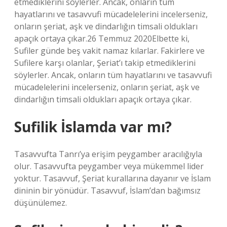
etmediklerini söylerler. Ancak, onların tüm
hayatlarını ve tasavvufi mücadelelerini incelerseniz,
onların şeriat, aşk ve dindarlığın timsali oldukları
apaçık ortaya çıkar.26 Temmuz 2020Elbette ki,
Sufiler günde beş vakit namaz kılarlar. Fakirlere ve
Sufilere karşı olanlar, Şeriat’ı takip etmediklerini
söylerler. Ancak, onların tüm hayatlarını ve tasavvufi
mücadelelerini incelerseniz, onların şeriat, aşk ve
dindarlığın timsali oldukları apaçık ortaya çıkar.
Sufilik İslamda var mı?
Tasavvufta Tanrı’ya erişim peygamber aracılığıyla
olur. Tasavvufta peygamber veya mükemmel lider
yoktur. Tasavvuf, Şeriat kurallarına dayanır ve İslam
dininin bir yönüdür. Tasavvuf, İslam’dan bağımsız
düşünülemez.