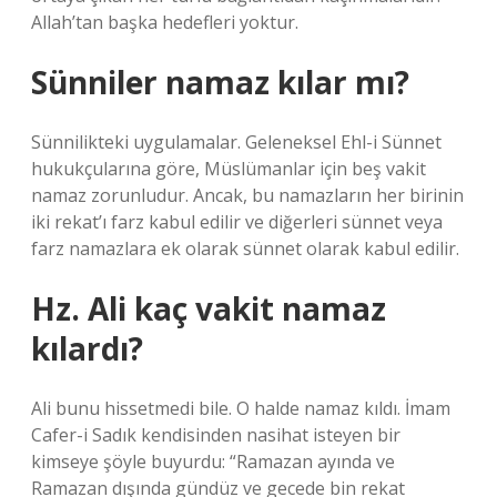
Allah’tan başka hedefleri yoktur.
Sünniler namaz kılar mı?
Sünnilikteki uygulamalar. Geleneksel Ehl-i Sünnet
hukukçularına göre, Müslümanlar için beş vakit
namaz zorunludur. Ancak, bu namazların her birinin
iki rekat’ı farz kabul edilir ve diğerleri sünnet veya
farz namazlara ek olarak sünnet olarak kabul edilir.
Hz. Ali kaç vakit namaz
kılardı?
Ali bunu hissetmedi bile. O halde namaz kıldı. İmam
Cafer-i Sadık kendisinden nasihat isteyen bir
kimseye şöyle buyurdu: “Ramazan ayında ve
Ramazan dışında gündüz ve gecede bin rekat