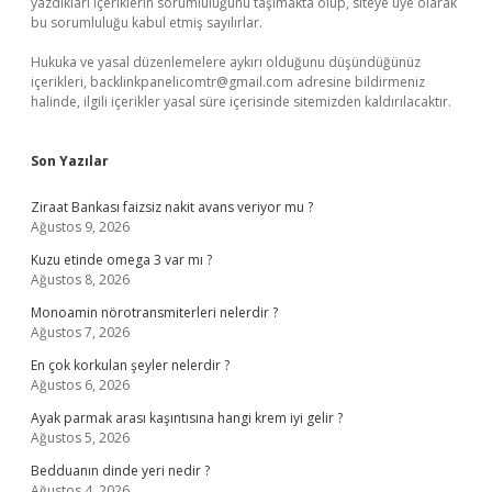
yazdıkları içeriklerin sorumluluğunu taşımakta olup, siteye üye olarak
bu sorumluluğu kabul etmiş sayılırlar.
Hukuka ve yasal düzenlemelere aykırı olduğunu düşündüğünüz
içerikleri,
backlinkpanelicomtr@gmail.com
adresine bildirmeniz
halinde, ilgili içerikler yasal süre içerisinde sitemizden kaldırılacaktır.
Son Yazılar
Ziraat Bankası faizsiz nakit avans veriyor mu ?
Ağustos 9, 2026
Kuzu etinde omega 3 var mı ?
Ağustos 8, 2026
Monoamin nörotransmiterleri nelerdir ?
Ağustos 7, 2026
En çok korkulan şeyler nelerdir ?
Ağustos 6, 2026
Ayak parmak arası kaşıntısına hangi krem iyi gelir ?
Ağustos 5, 2026
Bedduanın dinde yeri nedir ?
Ağustos 4, 2026