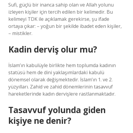
Sufi, güçlü bir inanca sahip olan ve Allah yolunu
izleyen kişiler için tercih edilen bir kelimedir. Bu
kelimeyi TDK ile açıklamak gerekirse, şu ifade
ortaya çıkar: – yoğun bir şekilde ibadet eden kişiler,
– mistikler.
Kadin derviş olur mu?
İslam’ın kabulüyle birlikte hem toplumda kadının
statüsü hem de dini yaklaşımlardaki kabulü
dönemsel olarak değişmektedir. İslam’ın 1. ve 2.
yüzyılları. Zahid ve zahid dönemlerinin tasavvuf
hareketlerinde kadın dervişlere rastlanmaktadır.
Tasavvuf yolunda giden
kişiye ne denir?