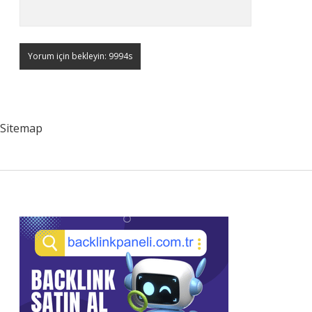
Sitemap
Sidebar