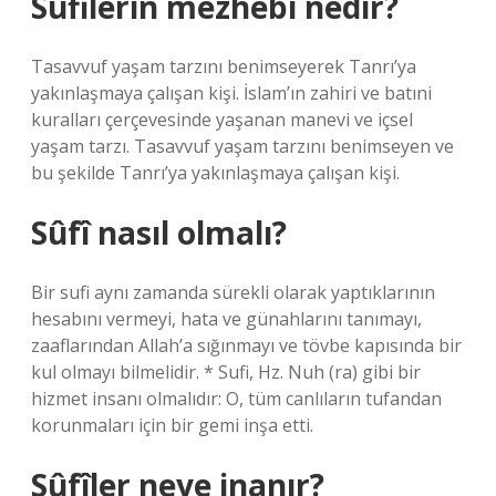
Sufilerin mezhebi nedir?
Tasavvuf yaşam tarzını benimseyerek Tanrı’ya
yakınlaşmaya çalışan kişi. İslam’ın zahiri ve batıni
kuralları çerçevesinde yaşanan manevi ve içsel
yaşam tarzı. Tasavvuf yaşam tarzını benimseyen ve
bu şekilde Tanrı’ya yakınlaşmaya çalışan kişi.
Sûfî nasıl olmalı?
Bir sufi aynı zamanda sürekli olarak yaptıklarının
hesabını vermeyi, hata ve günahlarını tanımayı,
zaaflarından Allah’a sığınmayı ve tövbe kapısında bir
kul olmayı bilmelidir. * Sufi, Hz. Nuh (ra) gibi bir
hizmet insanı olmalıdır: O, tüm canlıların tufandan
korunmaları için bir gemi inşa etti.
Sûfîler neye inanır?