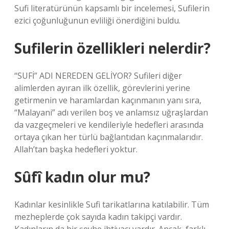
Sufi literatürünün kapsamlı bir incelemesi, Sufilerin
ezici çoğunluğunun evliliği önerdiğini buldu.
Sufilerin özellikleri nelerdir?
“SUFİ” ADI NEREDEN GELİYOR? Sufileri diğer
alimlerden ayıran ilk özellik, görevlerini yerine
getirmenin ve haramlardan kaçınmanın yanı sıra,
“Malayani” adı verilen boş ve anlamsız uğraşlardan
da vazgeçmeleri ve kendileriyle hedefleri arasında
ortaya çıkan her türlü bağlantıdan kaçınmalarıdır.
Allah’tan başka hedefleri yoktur.
Sûfî kadın olur mu?
Kadınlar kesinlikle Sufi tarikatlarına katılabilir. Tüm
mezheplerde çok sayıda kadın takipçi vardır.