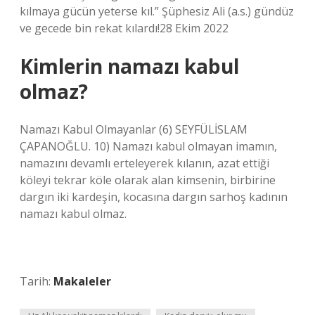
kılmaya gücün yeterse kıl.” Şüphesiz Ali (a.s.) gündüz
ve gecede bin rekat kılardı!28 Ekim 2022
Kimlerin namazı kabul
olmaz?
Namazı Kabul Olmayanlar (6) SEYFÜLİSLAM
ÇAPANOĞLU. 10) Namazı kabul olmayan imamın,
namazını devamlı erteleyerek kılanın, azat ettiği
köleyi tekrar köle olarak alan kimsenin, birbirine
dargın iki kardeşin, kocasına dargın sarhoş kadının
namazı kabul olmaz.
Tarih:
Makaleler