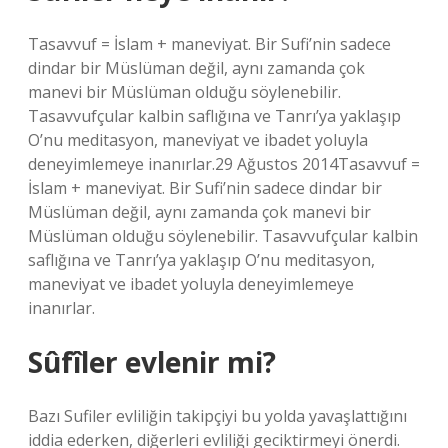
Tasavvuf = İslam + maneviyat. Bir Sufi’nin sadece
dindar bir Müslüman değil, aynı zamanda çok
manevi bir Müslüman olduğu söylenebilir.
Tasavvufçular kalbin saflığına ve Tanrı’ya yaklaşıp
O’nu meditasyon, maneviyat ve ibadet yoluyla
deneyimlemeye inanırlar.29 Ağustos 2014Tasavvuf =
İslam + maneviyat. Bir Sufi’nin sadece dindar bir
Müslüman değil, aynı zamanda çok manevi bir
Müslüman olduğu söylenebilir. Tasavvufçular kalbin
saflığına ve Tanrı’ya yaklaşıp O’nu meditasyon,
maneviyat ve ibadet yoluyla deneyimlemeye
inanırlar.
Sûfîler evlenir mi?
Bazı Sufiler evliliğin takipçiyi bu yolda yavaşlattığını
iddia ederken, diğerleri evliliği geciktirmeyi önerdi.