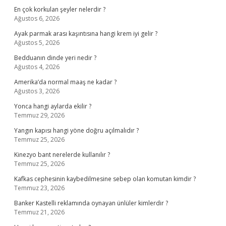
En çok korkulan şeyler nelerdir ?
Ağustos 6, 2026
Ayak parmak arası kaşıntısına hangi krem iyi gelir ?
Ağustos 5, 2026
Bedduanın dinde yeri nedir ?
Ağustos 4, 2026
Amerika’da normal maaş ne kadar ?
Ağustos 3, 2026
Yonca hangi aylarda ekilir ?
Temmuz 29, 2026
Yangın kapısı hangi yöne doğru açılmalıdır ?
Temmuz 25, 2026
Kinezyo bant nerelerde kullanılır ?
Temmuz 25, 2026
Kafkas cephesinin kaybedilmesine sebep olan komutan kimdir ?
Temmuz 23, 2026
Banker Kastelli reklamında oynayan ünlüler kimlerdir ?
Temmuz 21, 2026