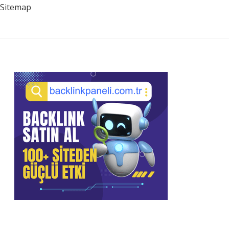
Sitemap
Sidebar