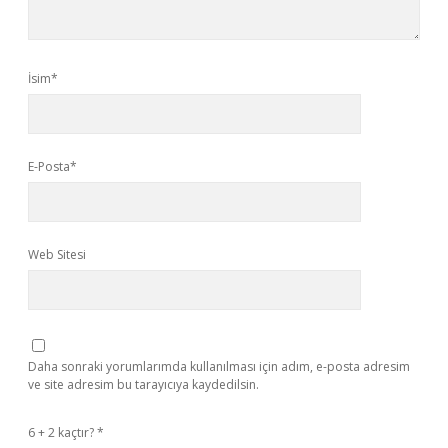
İsim*
E-Posta*
Web Sitesi
Daha sonraki yorumlarımda kullanılması için adım, e-posta adresim
ve site adresim bu tarayıcıya kaydedilsin.
6 + 2 kaçtır?
*