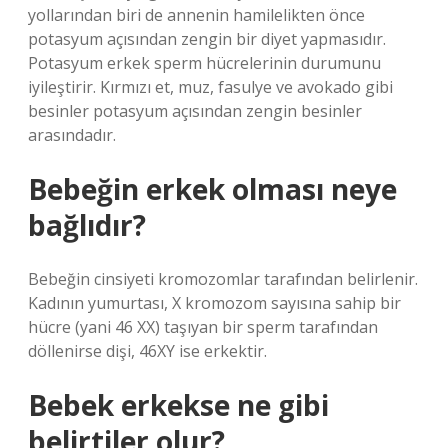
yollarından biri de annenin hamilelikten önce
potasyum açısından zengin bir diyet yapmasıdır.
Potasyum erkek sperm hücrelerinin durumunu
iyileştirir. Kırmızı et, muz, fasulye ve avokado gibi
besinler potasyum açısından zengin besinler
arasındadır.
Bebeğin erkek olması neye
bağlıdır?
Bebeğin cinsiyeti kromozomlar tarafından belirlenir.
Kadının yumurtası, X kromozom sayısına sahip bir
hücre (yani 46 XX) taşıyan bir sperm tarafından
döllenirse dişi, 46XY ise erkektir.
Bebek erkekse ne gibi
belirtiler olur?