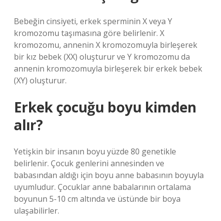
Bebeğin cinsiyeti, erkek sperminin X veya Y
kromozomu taşımasına göre belirlenir. X
kromozomu, annenin X kromozomuyla birleşerek
bir kız bebek (XX) oluşturur ve Y kromozomu da
annenin kromozomuyla birleşerek bir erkek bebek
(XY) oluşturur.
Erkek çocuğu boyu kimden
alır?
Yetişkin bir insanın boyu yüzde 80 genetikle
belirlenir. Çocuk genlerini annesinden ve
babasından aldığı için boyu anne babasının boyuyla
uyumludur. Çocuklar anne babalarının ortalama
boyunun 5-10 cm altında ve üstünde bir boya
ulaşabilirler.