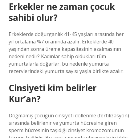
Erkekler ne zaman çocuk
sahibi olur?
Erkeklerde doğurganlık 41-45 yaşları arasında her
yıl ortalama %7 oranında azalır. Erkeklerde 40
yaşından sonra üreme kapasitesinin azalmasının
nedeni nedir? Kadınlar sahip oldukları tüm
yumurtalarla doğarlar, bu nedenle yumurta
rezervlerindeki yumurta sayısı yaşla birlikte azalır.
Cinsiyeti kim belirler
Kur’an?
Doğmamış çocuğun cinsiyeti döllenme (fertilizasyon)
sırasında belirlenir ve yumurta hücresine giren
sperm hücresinin taşıdığı cinsiyet kromozomunun
türüne bağlıdır. Bu aynı zamanda ebeveynlerin tıbbi