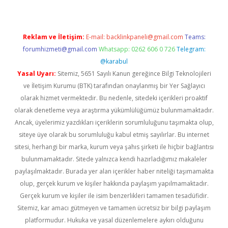
Reklam ve İletişim:
E-mail:
backlinkpaneli@gmail.com
Teams:
forumhizmeti@gmail.com
Whatsapp: 0262 606 0 726
Telegram:
@karabul
Yasal Uyarı:
Sitemiz, 5651 Sayılı Kanun gereğince Bilgi Teknolojileri
ve İletişim Kurumu (BTK) tarafından onaylanmış bir Yer Sağlayıcı
olarak hizmet vermektedir. Bu nedenle, sitedeki içerikleri proaktif
olarak denetleme veya araştırma yükümlülüğümüz bulunmamaktadır.
Ancak, üyelerimiz yazdıkları içeriklerin sorumluluğunu taşımakta olup,
siteye üye olarak bu sorumluluğu kabul etmiş sayılırlar. Bu internet
sitesi, herhangi bir marka, kurum veya şahıs şirketi ile hiçbir bağlantısı
bulunmamaktadır. Sitede yalnızca kendi hazırladığımız makaleler
paylaşılmaktadır. Burada yer alan içerikler haber niteliği taşımamakta
olup, gerçek kurum ve kişiler hakkında paylaşım yapılmamaktadır.
Gerçek kurum ve kişiler ile isim benzerlikleri tamamen tesadüfidir.
Sitemiz, kar amacı gütmeyen ve tamamen ücretsiz bir bilgi paylaşım
platformudur. Hukuka ve yasal düzenlemelere aykırı olduğunu