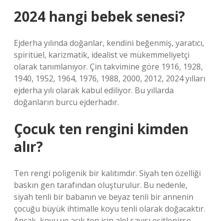
2024 hangi bebek senesi?
Ejderha yılında doğanlar, kendini beğenmiş, yaratıcı,
spiritüel, karizmatik, idealist ve mükemmeliyetçi
olarak tanımlanıyor. Çin takvimine göre 1916, 1928,
1940, 1952, 1964, 1976, 1988, 2000, 2012, 2024 yılları
ejderha yılı olarak kabul ediliyor. Bu yıllarda
doğanların burcu ejderhadır.
Çocuk ten rengini kimden
alır?
Ten rengi poligenik bir kalıtımdır. Siyah ten özelliği
baskın gen tarafından oluşturulur. Bu nedenle,
siyah tenli bir babanın ve beyaz tenli bir annenin
çocuğu büyük ihtimalle koyu tenli olarak doğacaktır.
Ancak, koyu ve açık ten için alel sayısı eşitlenirse,