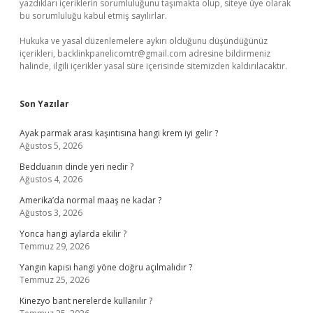
yazdıkları içeriklerin sorumluluğunu taşımakta olup, siteye üye olarak
bu sorumluluğu kabul etmiş sayılırlar.
Hukuka ve yasal düzenlemelere aykırı olduğunu düşündüğünüz
içerikleri,
backlinkpanelicomtr@gmail.com
adresine bildirmeniz
halinde, ilgili içerikler yasal süre içerisinde sitemizden kaldırılacaktır.
Son Yazılar
Ayak parmak arası kaşıntısına hangi krem iyi gelir ?
Ağustos 5, 2026
Bedduanın dinde yeri nedir ?
Ağustos 4, 2026
Amerika’da normal maaş ne kadar ?
Ağustos 3, 2026
Yonca hangi aylarda ekilir ?
Temmuz 29, 2026
Yangın kapısı hangi yöne doğru açılmalıdır ?
Temmuz 25, 2026
Kinezyo bant nerelerde kullanılır ?