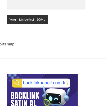
Sitemap
Sidebar