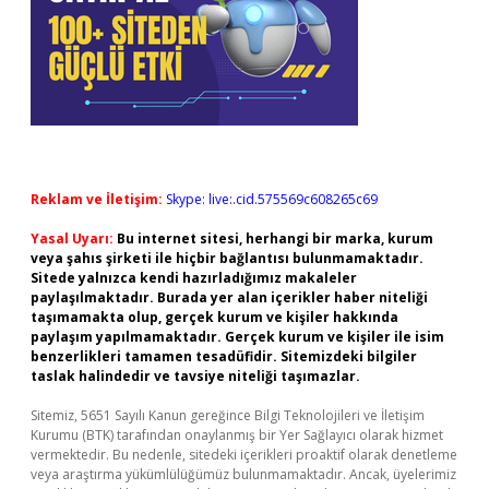
Reklam ve İletişim:
Skype: live:.cid.575569c608265c69
Yasal Uyarı:
Bu internet sitesi, herhangi bir marka, kurum
veya şahıs şirketi ile hiçbir bağlantısı bulunmamaktadır.
Sitede yalnızca kendi hazırladığımız makaleler
paylaşılmaktadır. Burada yer alan içerikler haber niteliği
taşımamakta olup, gerçek kurum ve kişiler hakkında
paylaşım yapılmamaktadır. Gerçek kurum ve kişiler ile isim
benzerlikleri tamamen tesadüfidir. Sitemizdeki bilgiler
taslak halindedir ve tavsiye niteliği taşımazlar.
Sitemiz, 5651 Sayılı Kanun gereğince Bilgi Teknolojileri ve İletişim
Kurumu (BTK) tarafından onaylanmış bir Yer Sağlayıcı olarak hizmet
vermektedir. Bu nedenle, sitedeki içerikleri proaktif olarak denetleme
veya araştırma yükümlülüğümüz bulunmamaktadır. Ancak, üyelerimiz