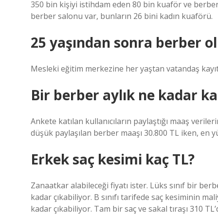
350 bin kişiyi istihdam eden 80 bin kuaför ve berbe
berber salonu var, bunların 26 bini kadın kuaförü.
25 yaşından sonra berber o
Mesleki eğitim merkezine her yaştan vatandaş kayıt y
Bir berber aylık ne kadar ka
Ankete katılan kullanıcıların paylaştığı maaş verile
düşük paylaşılan berber maaşı 30.800 TL iken, en y
Erkek saç kesimi kaç TL?
Zanaatkar alabileceği fiyatı ister. Lüks sınıf bir b
kadar çıkabiliyor. B sınıfı tarifede saç kesiminin mal
kadar çıkabiliyor. Tam bir saç ve sakal tıraşı 310 TL