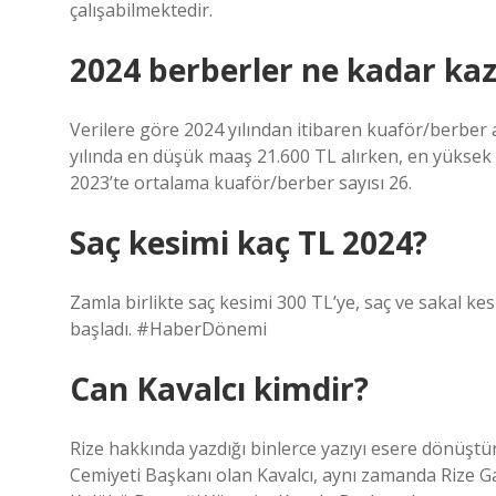
çalışabilmektedir.
2024 berberler ne kadar ka
Verilere göre 2024 yılından itibaren kuaför/berber
yılında en düşük maaş 21.600 TL alırken, en yüksek
2023’te ortalama kuaför/berber sayısı 26.
Saç kesimi kaç TL 2024?
Zamla birlikte saç kesimi 300 TL’ye, saç ve sakal kes
başladı. #HaberDönemi
Can Kavalcı kimdir?
Rize hakkında yazdığı binlerce yazıyı esere dönüştürm
Cemiyeti Başkanı olan Kavalcı, aynı zamanda Rize G