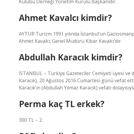
Kulübü Derneği Yönetim Kurulu Başkanıdır.
Ahmet Kavalcı kimdir?
AYTUR Turizm 1991 yılında İstanbul’un Gaziosmanpa
Ahmet Kavalcı; Genel Müdürü Kibar Kavalcı’dır.
Abdullah Karacık kimdir?
İSTANBUL – Türkiye Gazeteciler Cemiyeti üyesi ve d
Karacık), 20 Ağustos 2016 Cumartesi günü vefat ett
Karacık’ın (Abdullah Yılmaz Karacık) vefatı dolayısıyl
Perma kaç TL erkek?
300 TL – 2.