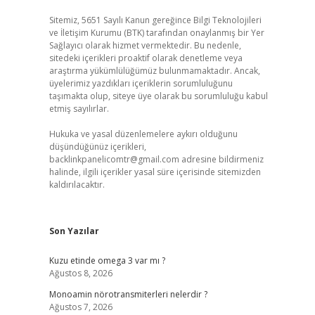
Sitemiz, 5651 Sayılı Kanun gereğince Bilgi Teknolojileri
ve İletişim Kurumu (BTK) tarafından onaylanmış bir Yer
Sağlayıcı olarak hizmet vermektedir. Bu nedenle,
sitedeki içerikleri proaktif olarak denetleme veya
araştırma yükümlülüğümüz bulunmamaktadır. Ancak,
üyelerimiz yazdıkları içeriklerin sorumluluğunu
taşımakta olup, siteye üye olarak bu sorumluluğu kabul
etmiş sayılırlar.
Hukuka ve yasal düzenlemelere aykırı olduğunu
düşündüğünüz içerikleri,
backlinkpanelicomtr@gmail.com
adresine bildirmeniz
halinde, ilgili içerikler yasal süre içerisinde sitemizden
kaldırılacaktır.
Son Yazılar
Kuzu etinde omega 3 var mı ?
Ağustos 8, 2026
Monoamin nörotransmiterleri nelerdir ?
Ağustos 7, 2026