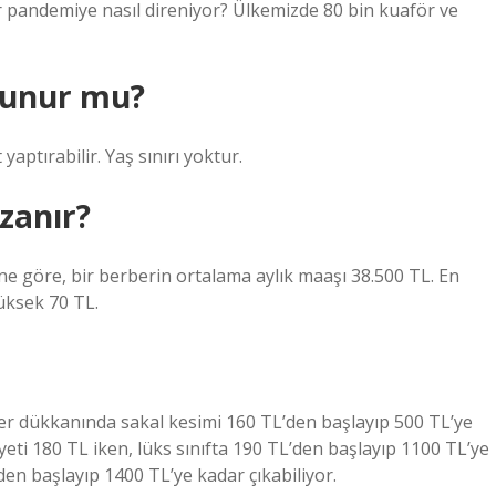
r pandemiye nasıl direniyor? Ülkemizde 80 bin kuaför ve
lunur mu?
aptırabilir. Yaş sınırı yoktur.
zanır?
rine göre, bir berberin ortalama aylık maaşı 38.500 TL. En
üksek 70 TL.
erber dükkanında sakal kesimi 160 TL’den başlayıp 500 TL’ye
iyeti 180 TL iken, lüks sınıfta 190 TL’den başlayıp 1100 TL’ye
’den başlayıp 1400 TL’ye kadar çıkabiliyor.