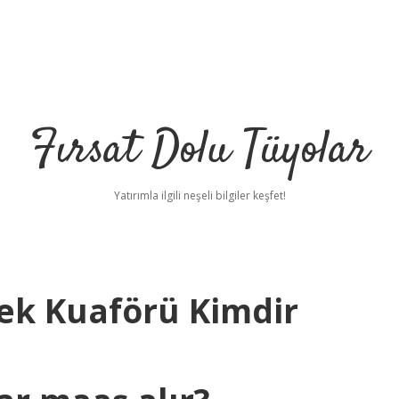
Fırsat Dolu Tüyolar
Yatırımla ilgili neşeli bilgiler keşfet!
kek Kuaförü Kimdir