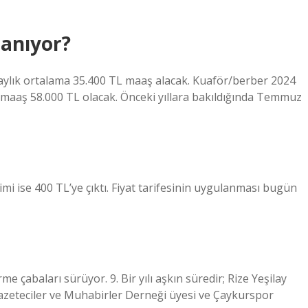
zanıyor?
 aylık ortalama 35.400 TL maaş alacak. Kuaför/berber 2024
 maaş 58.000 TL olacak. Önceki yıllara bakıldığında Temmuz
imi ise 400 TL’ye çıktı. Fiyat tarifesinin uygulanması bugün
e çabaları sürüyor. 9. Bir yılı aşkın süredir; Rize Yeşilay
azeteciler ve Muhabirler Derneği üyesi ve Çaykurspor