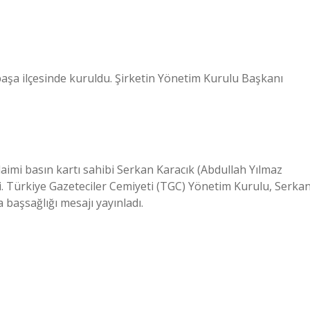
şa ilçesinde kuruldu. Şirketin Yönetim Kurulu Başkanı
aimi basın kartı sahibi Serkan Karacık (Abdullah Yılmaz
i. Türkiye Gazeteciler Cemiyeti (TGC) Yönetim Kurulu, Serka
a başsağlığı mesajı yayınladı.