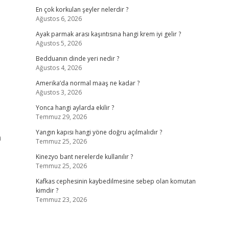
En çok korkulan şeyler nelerdir ?
Ağustos 6, 2026
Ayak parmak arası kaşıntısına hangi krem iyi gelir ?
Ağustos 5, 2026
Bedduanın dinde yeri nedir ?
Ağustos 4, 2026
Amerika’da normal maaş ne kadar ?
Ağustos 3, 2026
Yonca hangi aylarda ekilir ?
Temmuz 29, 2026
Yangın kapısı hangi yöne doğru açılmalıdır ?
n
Temmuz 25, 2026
Kinezyo bant nerelerde kullanılır ?
Temmuz 25, 2026
Kafkas cephesinin kaybedilmesine sebep olan komutan
kimdir ?
Temmuz 23, 2026