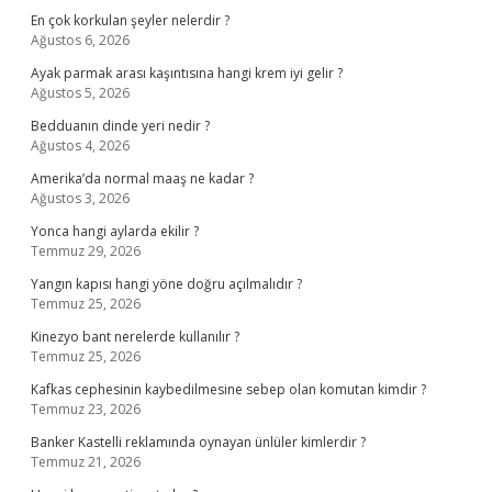
En çok korkulan şeyler nelerdir ?
Ağustos 6, 2026
Ayak parmak arası kaşıntısına hangi krem iyi gelir ?
Ağustos 5, 2026
Bedduanın dinde yeri nedir ?
Ağustos 4, 2026
Amerika’da normal maaş ne kadar ?
Ağustos 3, 2026
Yonca hangi aylarda ekilir ?
Temmuz 29, 2026
Yangın kapısı hangi yöne doğru açılmalıdır ?
Temmuz 25, 2026
Kinezyo bant nerelerde kullanılır ?
Temmuz 25, 2026
Kafkas cephesinin kaybedilmesine sebep olan komutan kimdir ?
Temmuz 23, 2026
Banker Kastelli reklamında oynayan ünlüler kimlerdir ?
Temmuz 21, 2026