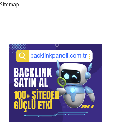
Sitemap
Sidebar