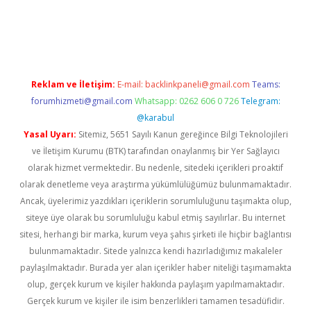
rabet giriş
elexbett.net
tulipbetgiris.org
Reklam ve İletişim:
E-mail:
backlinkpaneli@gmail.com
Teams:
forumhizmeti@gmail.com
Whatsapp: 0262 606 0 726
Telegram:
@karabul
Yasal Uyarı:
Sitemiz, 5651 Sayılı Kanun gereğince Bilgi Teknolojileri
ve İletişim Kurumu (BTK) tarafından onaylanmış bir Yer Sağlayıcı
olarak hizmet vermektedir. Bu nedenle, sitedeki içerikleri proaktif
olarak denetleme veya araştırma yükümlülüğümüz bulunmamaktadır.
Ancak, üyelerimiz yazdıkları içeriklerin sorumluluğunu taşımakta olup,
siteye üye olarak bu sorumluluğu kabul etmiş sayılırlar. Bu internet
sitesi, herhangi bir marka, kurum veya şahıs şirketi ile hiçbir bağlantısı
bulunmamaktadır. Sitede yalnızca kendi hazırladığımız makaleler
paylaşılmaktadır. Burada yer alan içerikler haber niteliği taşımamakta
olup, gerçek kurum ve kişiler hakkında paylaşım yapılmamaktadır.
Gerçek kurum ve kişiler ile isim benzerlikleri tamamen tesadüfidir.