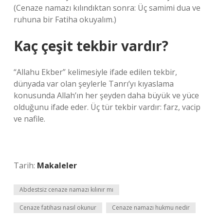
(Cenaze namazı kılındıktan sonra: Üç samimi dua ve
ruhuna bir Fatiha okuyalım.)
Kaç çeşit tekbir vardır?
“Allahu Ekber” kelimesiyle ifade edilen tekbir,
dünyada var olan şeylerle Tanrı’yı ​​kıyaslama
konusunda Allah’ın her şeyden daha büyük ve yüce
olduğunu ifade eder. Üç tür tekbir vardır: farz, vacip
ve nafile.
Tarih:
Makaleler
Abdestsiz cenaze namazı kılınır mı
Cenaze fatihası nasıl okunur
Cenaze namazı hukmu nedir