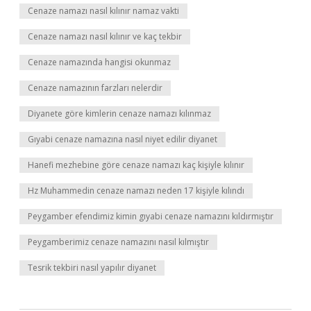
Cenaze namazı nasıl kılınır namaz vakti
Cenaze namazı nasıl kılınır ve kaç tekbir
Cenaze namazında hangisi okunmaz
Cenaze namazının farzları nelerdir
Diyanete göre kimlerin cenaze namazı kılınmaz
Gıyabi cenaze namazına nasıl niyet edilir diyanet
Hanefi mezhebine göre cenaze namazı kaç kişiyle kılınır
Hz Muhammedin cenaze namazı neden 17 kişiyle kılındı
Peygamber efendimiz kimin gıyabi cenaze namazını kıldırmıştır
Peygamberimiz cenaze namazını nasıl kılmıştır
Tesrik tekbiri nasıl yapılır diyanet