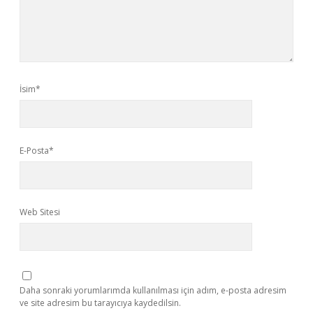
İsim*
E-Posta*
Web Sitesi
Daha sonraki yorumlarımda kullanılması için adım, e-posta adresim
ve site adresim bu tarayıcıya kaydedilsin.