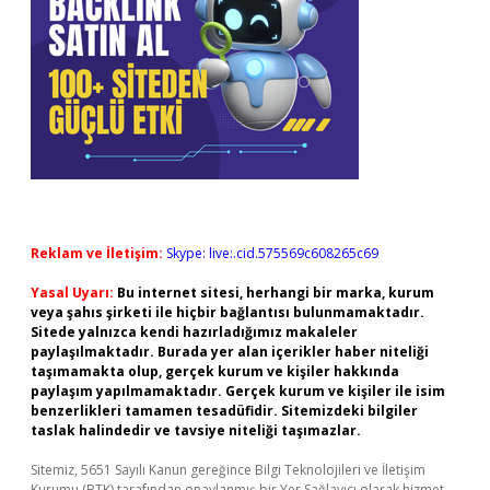
Reklam ve İletişim:
Skype: live:.cid.575569c608265c69
Yasal Uyarı:
Bu internet sitesi, herhangi bir marka, kurum
veya şahıs şirketi ile hiçbir bağlantısı bulunmamaktadır.
Sitede yalnızca kendi hazırladığımız makaleler
paylaşılmaktadır. Burada yer alan içerikler haber niteliği
taşımamakta olup, gerçek kurum ve kişiler hakkında
paylaşım yapılmamaktadır. Gerçek kurum ve kişiler ile isim
benzerlikleri tamamen tesadüfidir. Sitemizdeki bilgiler
taslak halindedir ve tavsiye niteliği taşımazlar.
Sitemiz, 5651 Sayılı Kanun gereğince Bilgi Teknolojileri ve İletişim
Kurumu (BTK) tarafından onaylanmış bir Yer Sağlayıcı olarak hizmet