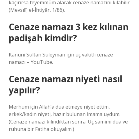
kaçırırsa teyemmüm alarak cenaze namazını kılabilir
(Mevsılî, el-İhtiyâr, 1/86).
Cenaze namazı 3 kez kılınan
padişah kimdir?
Kanuni Sultan Süleyman için üç vakitli cenaze
namazı – ​​YouTube.
Cenaze namazı niyeti nasıl
yapılır?
Merhum için Allah’a dua etmeye niyet ettim,
erkek/kadın niyeti, hazır bulunan imama uydum.
(Cenaze namazı kılındıktan sonra: Üç samimi dua ve
ruhuna bir Fatiha okuyalım.)