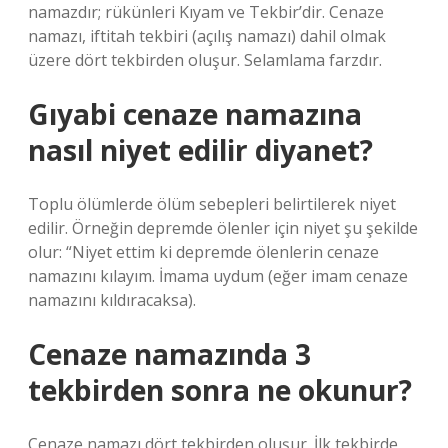
namazdır; rükünleri Kıyam ve Tekbir’dir. Cenaze
namazı, iftitah tekbiri (açılış namazı) dahil olmak
üzere dört tekbirden oluşur. Selamlama farzdır.
Gıyabi cenaze namazına
nasıl niyet edilir diyanet?
Toplu ölümlerde ölüm sebepleri belirtilerek niyet
edilir. Örneğin depremde ölenler için niyet şu şekilde
olur: “Niyet ettim ki depremde ölenlerin cenaze
namazını kılayım. İmama uydum (eğer imam cenaze
namazını kıldıracaksa).
Cenaze namazında 3
tekbirden sonra ne okunur?
Cenaze namazı dört tekbirden oluşur. İlk tekbirde