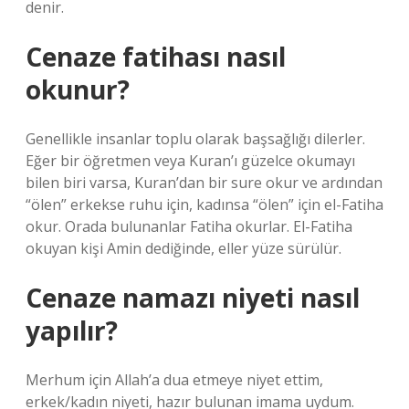
denir.
Cenaze fatihası nasıl
okunur?
Genellikle insanlar toplu olarak başsağlığı dilerler.
Eğer bir öğretmen veya Kuran’ı güzelce okumayı
bilen biri varsa, Kuran’dan bir sure okur ve ardından
“ölen” erkekse ruhu için, kadınsa “ölen” için el-Fatiha
okur. Orada bulunanlar Fatiha okurlar. El-Fatiha
okuyan kişi Amin dediğinde, eller yüze sürülür.
Cenaze namazı niyeti nasıl
yapılır?
Merhum için Allah’a dua etmeye niyet ettim,
erkek/kadın niyeti, hazır bulunan imama uydum.