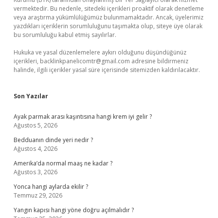
vermektedir. Bu nedenle, sitedeki içerikleri proaktif olarak denetleme
veya araştırma yükümlülüğümüz bulunmamaktadır. Ancak, üyelerimiz
yazdıkları içeriklerin sorumluluğunu taşımakta olup, siteye üye olarak
bu sorumluluğu kabul etmiş sayılırlar.
Hukuka ve yasal düzenlemelere aykırı olduğunu düşündüğünüz
içerikleri,
backlinkpanelicomtr@gmail.com
adresine bildirmeniz
halinde, ilgili içerikler yasal süre içerisinde sitemizden kaldırılacaktır.
Son Yazılar
Ayak parmak arası kaşıntısına hangi krem iyi gelir ?
Ağustos 5, 2026
Bedduanın dinde yeri nedir ?
Ağustos 4, 2026
Amerika’da normal maaş ne kadar ?
Ağustos 3, 2026
Yonca hangi aylarda ekilir ?
Temmuz 29, 2026
Yangın kapısı hangi yöne doğru açılmalıdır ?