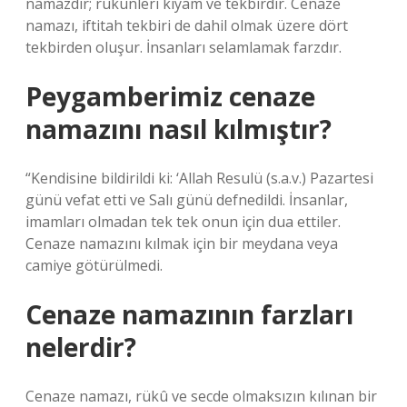
namazdır; rükünleri kıyam ve tekbirdir. Cenaze
namazı, iftitah tekbiri de dahil olmak üzere dört
tekbirden oluşur. İnsanları selamlamak farzdır.
Peygamberimiz cenaze
namazını nasıl kılmıştır?
“Kendisine bildirildi ki: ‘Allah Resulü (s.a.v.) Pazartesi
günü vefat etti ve Salı günü defnedildi. İnsanlar,
imamları olmadan tek tek onun için dua ettiler.
Cenaze namazını kılmak için bir meydana veya
camiye götürülmedi.
Cenaze namazının farzları
nelerdir?
Cenaze namazı, rükû ve secde olmaksızın kılınan bir