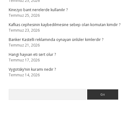
Temmuz 25, 2026
Kinezyo bant nerelerde kullanılır ?
Temmuz 25, 2026
Kafkas cephesinin kaybedilmesine sebep olan komutan kimdir ?
Temmuz 23, 2026
Banker Kastelli reklamında oynayan ünlüler kimlerdir ?
Temmuz 21, 2026
Hangi hayvan eti sert olur ?
Temmuz 17, 2026
Vygotsky’nin kuramı nedir ?
Temmuz 14, 2026
Arama