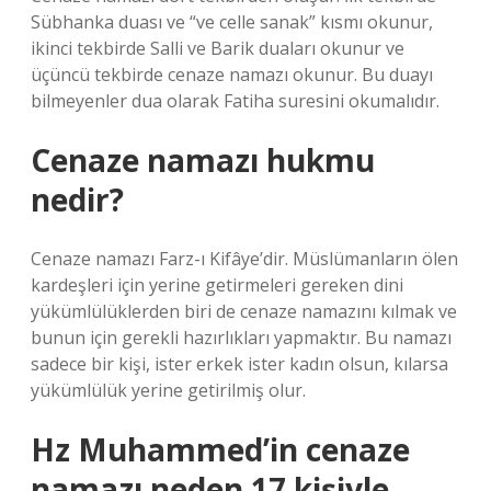
Sübhanka duası ve “ve celle sanak” kısmı okunur,
ikinci tekbirde Salli ve Barik duaları okunur ve
üçüncü tekbirde cenaze namazı okunur. Bu duayı
bilmeyenler dua olarak Fatiha suresini okumalıdır.
Cenaze namazı hukmu
nedir?
Cenaze namazı Farz-ı Kifâye’dir. Müslümanların ölen
kardeşleri için yerine getirmeleri gereken dini
yükümlülüklerden biri de cenaze namazını kılmak ve
bunun için gerekli hazırlıkları yapmaktır. Bu namazı
sadece bir kişi, ister erkek ister kadın olsun, kılarsa
yükümlülük yerine getirilmiş olur.
Hz Muhammed’in cenaze
namazı neden 17 kişiyle