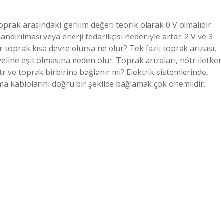
oprak arasındaki gerilim değeri teorik olarak 0 V olmalıdır.
andırılması veya enerji tedarikçisi nedeniyle artar. 2 V ve 3
r toprak kısa devre olursa ne olur? Tek fazlı toprak arızası,
eline eşit olmasına neden olur. Toprak arızaları, nötr iletke
ötr ve toprak birbirine bağlanır mı? Elektrik sistemlerinde,
a kablolarını doğru bir şekilde bağlamak çok önemlidir.