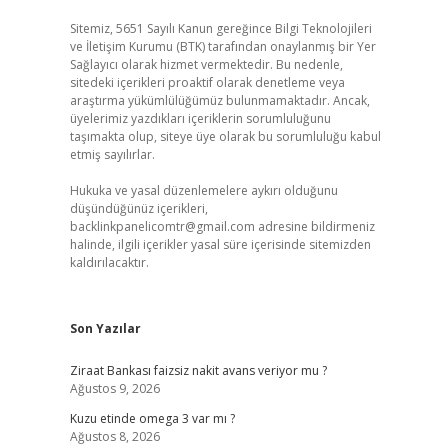
Sitemiz, 5651 Sayılı Kanun gereğince Bilgi Teknolojileri
ve İletişim Kurumu (BTK) tarafından onaylanmış bir Yer
Sağlayıcı olarak hizmet vermektedir. Bu nedenle,
sitedeki içerikleri proaktif olarak denetleme veya
araştırma yükümlülüğümüz bulunmamaktadır. Ancak,
üyelerimiz yazdıkları içeriklerin sorumluluğunu
taşımakta olup, siteye üye olarak bu sorumluluğu kabul
etmiş sayılırlar.
Hukuka ve yasal düzenlemelere aykırı olduğunu
düşündüğünüz içerikleri,
backlinkpanelicomtr@gmail.com
adresine bildirmeniz
halinde, ilgili içerikler yasal süre içerisinde sitemizden
kaldırılacaktır.
Son Yazılar
Ziraat Bankası faizsiz nakit avans veriyor mu ?
Ağustos 9, 2026
Kuzu etinde omega 3 var mı ?
Ağustos 8, 2026