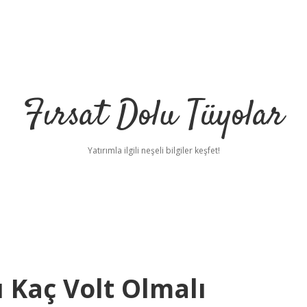
Fırsat Dolu Tüyolar
Yatırımla ilgili neşeli bilgiler keşfet!
 Kaç Volt Olmalı