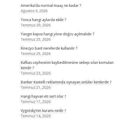
Amerika’da normal maaş ne kadar ?
Ağustos 3, 2026
Yonca hangi aylarda ekilir ?
Temmuz 29, 2026
Yangın kapısı hangi yöne doğru açılmalıdır ?
Temmuz 25, 2026
Kinezyo bant nerelerde kullanılır ?
Temmuz 25, 2026
Kafkas cephesinin kaybedilmesine sebep olan komutan
kimdir ?
Temmuz 23, 2026
Banker Kastelli reklamında oynayan ünlüler kimlerdir ?
Temmuz 21, 2026
Hangi hayvan eti sert olur ?
Temmuz 17, 2026
Vygotsky’nin kuramı nedir ?
Temmuz 14, 2026