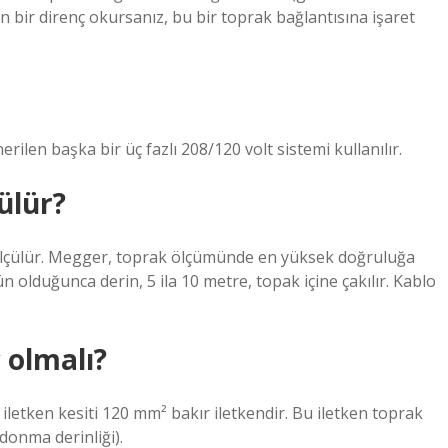
kın bir direnç okursanız, bu bir toprak bağlantısına işaret
rilen başka bir üç fazlı 208/120 volt sistemi kullanılır.
ülür?
 ölçülür. Megger, toprak ölçümünde en yüksek doğruluğa
n olduğunca derin, 5 ila 10 metre, topak içine çakılır. Kablo
 olmalı?
iletken kesiti 120 mm² bakır iletkendir. Bu iletken toprak
donma derinliği).