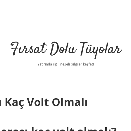
Fırsat Dolu Tüyolar
Yatırımla ilgili neşeli bilgiler keşfet!
 Kaç Volt Olmalı