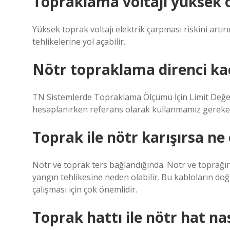
Topraklama voltajı yüksek o
Yüksek toprak voltajı elektrik çarpması riskini artır
tehlikelerine yol açabilir.
Nötr topraklama direnci ka
TN Sistemlerde Topraklama Ölçümü İçin Limit Değer
hesaplanırken referans olarak kullanmamız gereken 
Toprak ile nötr karışırsa ne 
Nötr ve toprak ters bağlandığında. Nötr ve toprağı
yangın tehlikesine neden olabilir. Bu kabloların do
çalışması için çok önemlidir.
Toprak hattı ile nötr hat nas