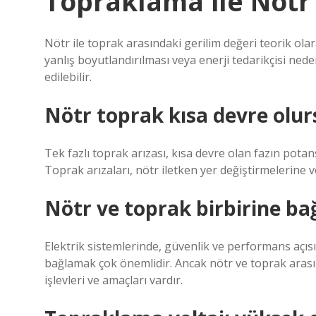
Topraklama ile Nötr 
Nötr ile toprak arasındaki gerilim değeri teorik olar
yanlış boyutlandırılması veya enerji tedarikçisi nede
edilebilir.
Nötr toprak kısa devre olur
Tek fazlı toprak arızası, kısa devre olan fazın pota
Toprak arızaları, nötr iletken yer değiştirmelerine ve
Nötr ve toprak birbirine ba
Elektrik sistemlerinde, güvenlik ve performans açıs
bağlamak çok önemlidir. Ancak nötr ve toprak arasın
işlevleri ve amaçları vardır.