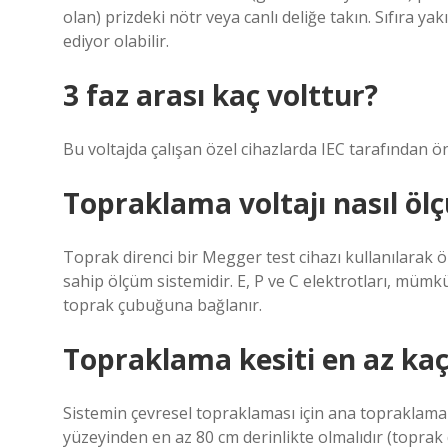
olan) prizdeki nötr veya canlı deliğe takın. Sıfıra ya
ediyor olabilir.
3 faz arası kaç volttur?
Bu voltajda çalışan özel cihazlarda IEC tarafından öne
Topraklama voltajı nasıl ölç
Toprak direnci bir Megger test cihazı kullanılarak
sahip ölçüm sistemidir. E, P ve C elektrotları, mümkü
toprak çubuğuna bağlanır.
Topraklama kesiti en az kaç
Sistemin çevresel topraklaması için ana topraklama 
yüzeyinden en az 80 cm derinlikte olmalıdır (toprak 