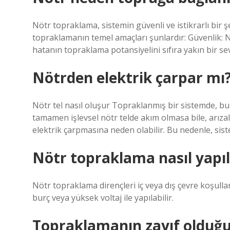
Nötr topraklama, sistemin güvenli ve istikrarlı bir 
topraklamanın temel amaçları şunlardır: Güvenlik: 
hatanın topraklama potansiyelini sıfıra yakın bir s
Nötrden elektrik çarpar mı
Nötr tel nasıl oluşur Topraklanmış bir sistemde, bu
tamamen işlevsel nötr telde akım olmasa bile, arızal
elektrik çarpmasına neden olabilir. Bu nedenle, sist
Nötr topraklama nasıl yapıl
Nötr topraklama dirençleri iç veya dış çevre koşulları
burç veya yüksek voltaj ile yapılabilir.
Topraklamanın zayıf olduğu n