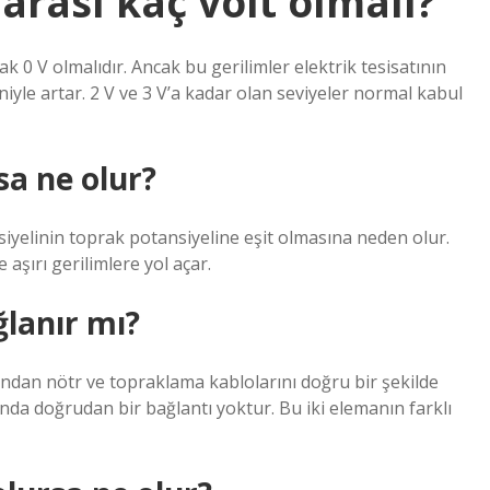
arası kaç volt olmalı?
ak 0 V olmalıdır. Ancak bu gerilimler elektrik tesisatının
niyle artar. 2 V ve 3 V’a kadar olan seviyeler normal kabul
sa ne olur?
nsiyelinin toprak potansiyeline eşit olmasına neden olur.
 aşırı gerilimlere yol açar.
ğlanır mı?
ından nötr ve topraklama kablolarını doğru bir şekilde
da doğrudan bir bağlantı yoktur. Bu iki elemanın farklı