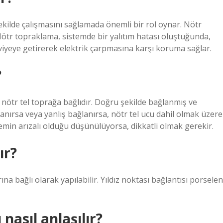
şekilde çalışmasını sağlamada önemli bir rol oynar. Nötr
Nötr topraklama, sistemde bir yalıtım hatası oluştuğunda,
eviyeye getirerek elektrik çarpmasına karşı koruma sağlar.
?
 nötr tel toprağa bağlıdır. Doğru şekilde bağlanmış ve
anırsa veya yanlış bağlanırsa, nötr tel ucu dahil olmak üzere
emin arızalı olduğu düşünülüyorsa, dikkatli olmak gerekir.
ır?
na bağlı olarak yapılabilir. Yıldız noktası bağlantısı porselen
asıl anlaşılır?