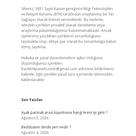
Sitemiz, 5651 Sayılı Kanun gereğince Bilgi Teknolojileri
ve İletişim Kurumu (BTK) tarafından onaylanmış bir Yer
Sağlayıcı olarak hizmet vermektedir. Bu nedenle,
sitedeki içerikleri proaktif olarak denetleme veya
araştırma yükümlülüğümüz bulunmamaktadır. Ancak,
üyelerimiz yazdıkları içeriklerin sorumluluğunu
taşımakta olup, siteye üye olarak bu sorumluluğu kabul
etmiş sayılırlar.
Hukuka ve yasal düzenlemelere aykırı olduğunu
düşündüğünüz içerikleri,
backlinkpanelicomtr@gmail.com
adresine bildirmeniz
halinde, ilgili içerikler yasal süre içerisinde sitemizden
kaldırılacaktır.
Son Yazılar
Ayak parmak arası kaşıntısına hangi krem iyi gelir ?
Ağustos 5, 2026
Bedduanın dinde yeri nedir ?
Ağustos 4, 2026