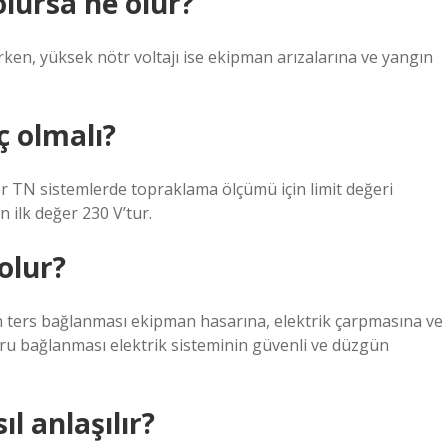
lursa ne olur?
ırken, yüksek nötr voltajı ise ekipman arızalarına ve yangın
ç olmalı?
 TN sistemlerde topraklama ölçümü için limit değeri
ilk değer 230 V’tur.
olur?
n ters bağlanması ekipman hasarına, elektrik çarpmasına ve
ğru bağlanması elektrik sisteminin güvenli ve düzgün
ıl anlaşılır?