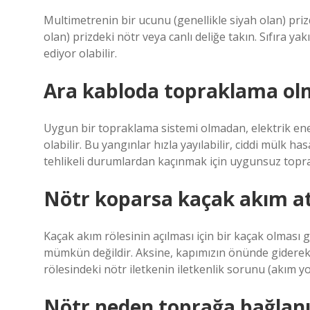
Multimetrenin bir ucunu (genellikle siyah olan) priz
olan) prizdeki nötr veya canlı deliğe takın. Sıfıra ya
ediyor olabilir.
Ara kabloda topraklama ol
Uygun bir topraklama sistemi olmadan, elektrik enerj
olabilir. Bu yangınlar hızla yayılabilir, ciddi mülk h
tehlikeli durumlardan kaçınmak için uygunsuz topra
Nötr koparsa kaçak akım a
Kaçak akım rölesinin açılması için bir kaçak olması 
mümkün değildir. Aksine, kapımızın önünde giderek
rölesindeki nötr iletkenin iletkenlik sorunu (akım yo
Nötr neden toprağa bağlanı