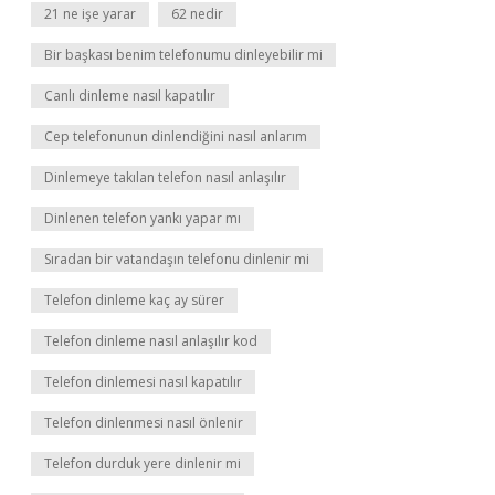
21 ne işe yarar
62 nedir
Bir başkası benim telefonumu dinleyebilir mi
Canlı dinleme nasıl kapatılır
Cep telefonunun dinlendiğini nasıl anlarım
Dinlemeye takılan telefon nasıl anlaşılır
Dinlenen telefon yankı yapar mı
Sıradan bir vatandaşın telefonu dinlenir mi
Telefon dinleme kaç ay sürer
Telefon dinleme nasıl anlaşılır kod
Telefon dinlemesi nasıl kapatılır
Telefon dinlenmesi nasıl önlenir
Telefon durduk yere dinlenir mi