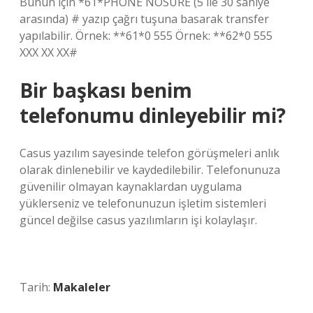
Bunun için *61*PHONE NOSURE (5 ile 30 saniye
arasında) # yazıp çağrı tuşuna basarak transfer
yapılabilir. Örnek: **61*0 555 Örnek: **62*0 555
XXX XX XX#
Bir başkası benim
telefonumu dinleyebilir mi?
Casus yazılım sayesinde telefon görüşmeleri anlık
olarak dinlenebilir ve kaydedilebilir. Telefonunuza
güvenilir olmayan kaynaklardan uygulama
yüklerseniz ve telefonunuzun işletim sistemleri
güncel değilse casus yazılımların işi kolaylaşır.
Tarih:
Makaleler