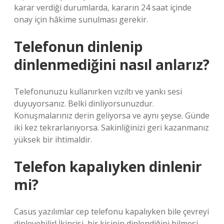
karar verdiği durumlarda, kararın 24 saat içinde
onay için hâkime sunulması gerekir.
Telefonun dinlenip
dinlenmediğini nasıl anlarız?
Telefonunuzu kullanırken vızıltı ve yankı sesi
duyuyorsanız. Belki dinliyorsunuzdur.
Konuşmalarınız derin geliyorsa ve aynı şeyse. Günde
iki kez tekrarlanıyorsa. Sakinliğinizi geri kazanmanız
yüksek bir ihtimaldir.
Telefon kapalıyken dinlenir
mi?
Casus yazılımlar cep telefonu kapalıyken bile çevreyi
dinleyebilir! İkincisi, bir kişinin dinlendiğini bilmesi