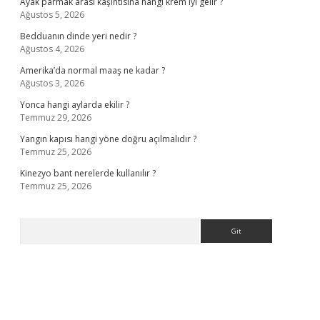
Ayak parmak arası kaşıntısına hangi krem iyi gelir ?
Ağustos 5, 2026
Bedduanın dinde yeri nedir ?
Ağustos 4, 2026
Amerika’da normal maaş ne kadar ?
Ağustos 3, 2026
Yonca hangi aylarda ekilir ?
Temmuz 29, 2026
Yangın kapısı hangi yöne doğru açılmalıdır ?
Temmuz 25, 2026
Kinezyo bant nerelerde kullanılır ?
Temmuz 25, 2026
Arama