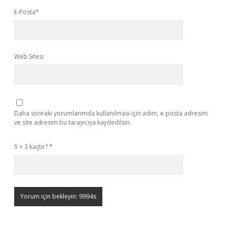
E-Posta*
Web Sitesi
Daha sonraki yorumlarımda kullanılması için adım, e-posta adresim
ve site adresim bu tarayıcıya kaydedilsin.
5 + 3 kaçtır?
*