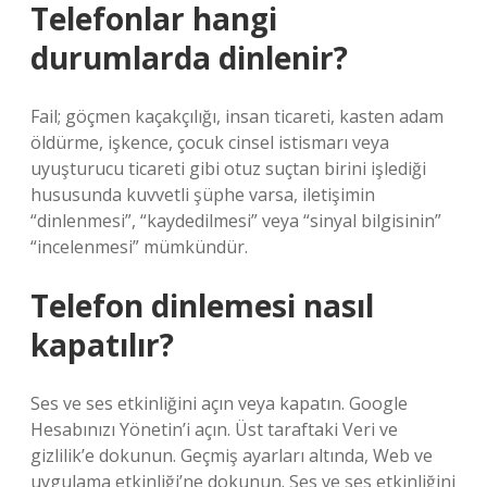
Telefonlar hangi
durumlarda dinlenir?
Fail; göçmen kaçakçılığı, insan ticareti, kasten adam
öldürme, işkence, çocuk cinsel istismarı veya
uyuşturucu ticareti gibi otuz suçtan birini işlediği
hususunda kuvvetli şüphe varsa, iletişimin
“dinlenmesi”, “kaydedilmesi” veya “sinyal bilgisinin”
“incelenmesi” mümkündür.
Telefon dinlemesi nasıl
kapatılır?
Ses ve ses etkinliğini açın veya kapatın. Google
Hesabınızı Yönetin’i açın. Üst taraftaki Veri ve
gizlilik’e dokunun. Geçmiş ayarları altında, Web ve
uygulama etkinliği’ne dokunun. Ses ve ses etkinliğini