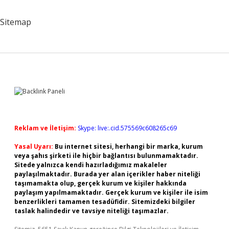
Sitemap
Sidebar
Reklam ve İletişim:
Skype: live:.cid.575569c608265c69
Yasal Uyarı:
Bu internet sitesi, herhangi bir marka, kurum
veya şahıs şirketi ile hiçbir bağlantısı bulunmamaktadır.
Sitede yalnızca kendi hazırladığımız makaleler
paylaşılmaktadır. Burada yer alan içerikler haber niteliği
taşımamakta olup, gerçek kurum ve kişiler hakkında
paylaşım yapılmamaktadır. Gerçek kurum ve kişiler ile isim
benzerlikleri tamamen tesadüfidir. Sitemizdeki bilgiler
taslak halindedir ve tavsiye niteliği taşımazlar.