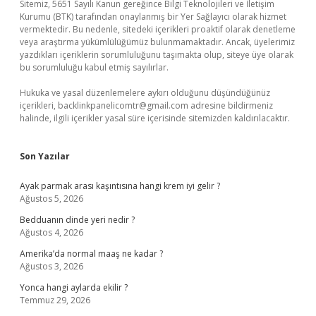
Sitemiz, 5651 Sayılı Kanun gereğince Bilgi Teknolojileri ve İletişim
Kurumu (BTK) tarafından onaylanmış bir Yer Sağlayıcı olarak hizmet
vermektedir. Bu nedenle, sitedeki içerikleri proaktif olarak denetleme
veya araştırma yükümlülüğümüz bulunmamaktadır. Ancak, üyelerimiz
yazdıkları içeriklerin sorumluluğunu taşımakta olup, siteye üye olarak
bu sorumluluğu kabul etmiş sayılırlar.
Hukuka ve yasal düzenlemelere aykırı olduğunu düşündüğünüz
içerikleri,
backlinkpanelicomtr@gmail.com
adresine bildirmeniz
halinde, ilgili içerikler yasal süre içerisinde sitemizden kaldırılacaktır.
Son Yazılar
Ayak parmak arası kaşıntısına hangi krem iyi gelir ?
Ağustos 5, 2026
Bedduanın dinde yeri nedir ?
Ağustos 4, 2026
Amerika’da normal maaş ne kadar ?
Ağustos 3, 2026
Yonca hangi aylarda ekilir ?
Temmuz 29, 2026