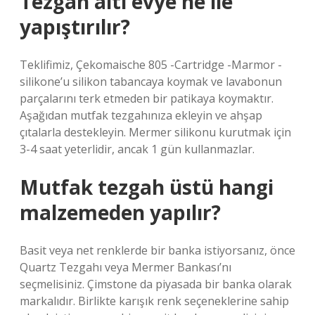
Tezgah altı evye ne ile
yapıştırılır?
Teklifimiz, Çekomaische 805 -Cartridge -Marmor -
silikone’u silikon tabancaya koymak ve lavabonun
parçalarını terk etmeden bir patikaya koymaktır.
Aşağıdan mutfak tezgahınıza ekleyin ve ahşap
çıtalarla destekleyin. Mermer silikonu kurutmak için
3-4 saat yeterlidir, ancak 1 gün kullanmazlar.
Mutfak tezgah üstü hangi
malzemeden yapılır?
Basit veya net renklerde bir banka istiyorsanız, önce
Quartz Tezgahı veya Mermer Bankası’nı
seçmelisiniz. Çimstone da piyasada bir banka olarak
markalıdır. Birlikte karışık renk seçeneklerine sahip