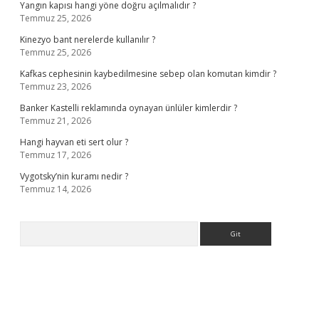
Yangın kapısı hangi yöne doğru açılmalıdır ?
Temmuz 25, 2026
Kinezyo bant nerelerde kullanılır ?
Temmuz 25, 2026
Kafkas cephesinin kaybedilmesine sebep olan komutan kimdir ?
Temmuz 23, 2026
Banker Kastelli reklamında oynayan ünlüler kimlerdir ?
Temmuz 21, 2026
Hangi hayvan eti sert olur ?
Temmuz 17, 2026
Vygotsky’nin kuramı nedir ?
Temmuz 14, 2026
Arama