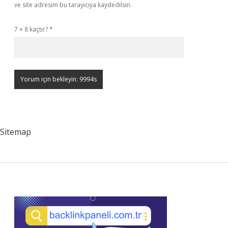
ve site adresim bu tarayıcıya kaydedilsin.
7 + 8 kaçtır?
*
Sitemap
Sidebar