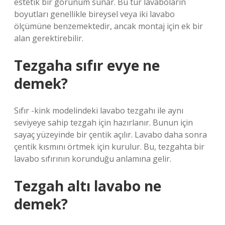
estetik bir görünüm sunar. Bu tür lavaboların
boyutları genellikle bireysel veya iki lavabo
ölçümüne benzemektedir, ancak montaj için ek bir
alan gerektirebilir.
Tezgaha sıfır evye ne
demek?
Sıfır -kink modelindeki lavabo tezgahı ile aynı
seviyeye sahip tezgah için hazırlanır. Bunun için
sayaç yüzeyinde bir çentik açılır. Lavabo daha sonra
çentik kısmını örtmek için kurulur. Bu, tezgahta bir
lavabo sıfırının korunduğu anlamına gelir.
Tezgah altı lavabo ne
demek?