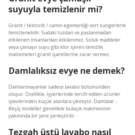
suyuyla temizlenir mi?
Granit / tektonit / camın egemenliği sert süngerlerle
temizlenebilir. Sudaki tuzdan ve paslanmadan
etkilenen insanlardan etkilenmez. Soluk maddeler
veya çamaşır suyu gibi klor içeren temizlik
malzemeleri granit işaretlerine zarar vermez.
Damlalıksız evye ne demek?
Damlanmayanlar sadece lavabo bölümünden
oluşur. Özellikle, işyerlerinde tercih edilen ürünler
işlevlerinden küçük alanlara çıkmıştır. Damlalar -
Beşiş modeller genellikle bulaşık makinesinin
yakınında bir yere yerleştirilir.
Tezgah üstü lavabo nasıl