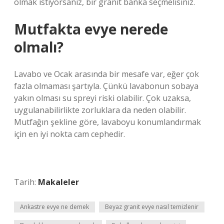
olmak istiyorsanız, bir granit banka seçmelisiniz.
Mutfakta evye nerede
olmalı?
Lavabo ve Ocak arasında bir mesafe var, eğer çok
fazla olmaması şartıyla. Çünkü lavabonun sobaya
yakın olması su spreyi riski olabilir. Çok uzaksa,
uygulanabilirlikte zorluklara da neden olabilir.
Mutfağın şekline göre, lavaboyu konumlandırmak
için en iyi nokta cam cephedir.
Tarih:
Makaleler
Ankastre evye ne demek
Beyaz granit evye nasıl temizlenir