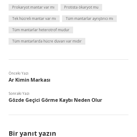
Prokaryot mantar var mı
Protista ökaryot mu
Tek hücreli mantar var mı
Tüm mantarlar ayrıştırıcı mı
Tüm mantarlar heterotrof mudur
Tüm mantarlarda hücre duvarı var mıdır
Önceki Yazı
Ar Kimin Markası
Sonraki Yazı
Gözde Geçici Görme Kaybı Neden Olur
Bir yanıt yazın