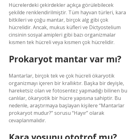
Hücrelerdeki çekirdekler açıkça görülebilecek
şekilde renklendirilmiştir. Tüm hayvan türleri, kara
bitkileri ve çoğu mantar, birçok alg gibi çok
hücrelidir. Ancak, mukus küfleri ve Dictyostelium
cinsinin sosyal amipleri gibi bazı organizmalar
kısmen tek hücreli veya kısmen çok hücrelidir.
Prokaryot mantar var mı?
Mantarlar, birçok tek ve çok hücreli ökaryotik
organizmayı içeren bir krallıktır. Başka bir deyişle,
hareketsiz olan ve fotosentez yapmadığı bilinen bu
canlılar, ökaryotik bir hücre yapısına sahiptir. Bu
nedenle, araştırmaya başlayan kişilere “Mantarlar
prokaryot mudur?” sorusu “Hayır” olarak
cevaplanmalıdır.
Kara yosunu ototrof mu?