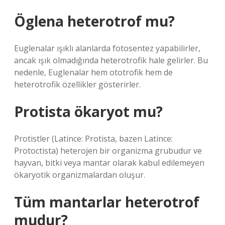
Öglena heterotrof mu?
Euglenalar ışıklı alanlarda fotosentez yapabilirler,
ancak ışık olmadığında heterotrofik hale gelirler. Bu
nedenle, Euglenalar hem ototrofik hem de
heterotrofik özellikler gösterirler.
Protista ökaryot mu?
Protistler (Latince: Protista, bazen Latince:
Protoctista) heterojen bir organizma grubudur ve
hayvan, bitki veya mantar olarak kabul edilemeyen
ökaryotik organizmalardan oluşur.
Tüm mantarlar heterotrof
mudur?