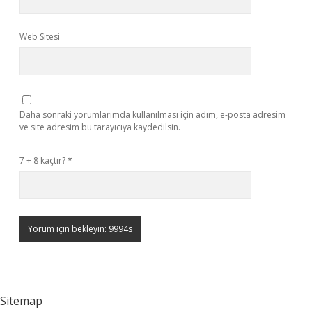
Web Sitesi
Daha sonraki yorumlarımda kullanılması için adım, e-posta adresim
ve site adresim bu tarayıcıya kaydedilsin.
7 + 8 kaçtır?
*
Sitemap