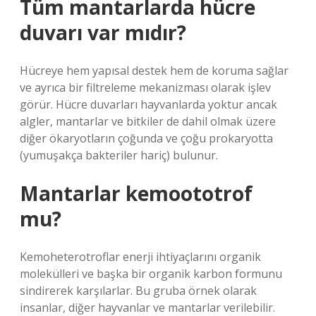
Tüm mantarlarda hücre
duvarı var mıdır?
Hücreye hem yapısal destek hem de koruma sağlar
ve ayrıca bir filtreleme mekanizması olarak işlev
görür. Hücre duvarları hayvanlarda yoktur ancak
algler, mantarlar ve bitkiler de dahil olmak üzere
diğer ökaryotların çoğunda ve çoğu prokaryotta
(yumuşakça bakteriler hariç) bulunur.
Mantarlar kemoototrof
mu?
Kemoheterotroflar enerji ihtiyaçlarını organik
molekülleri ve başka bir organik karbon formunu
sindirerek karşılarlar. Bu gruba örnek olarak
insanlar, diğer hayvanlar ve mantarlar verilebilir.