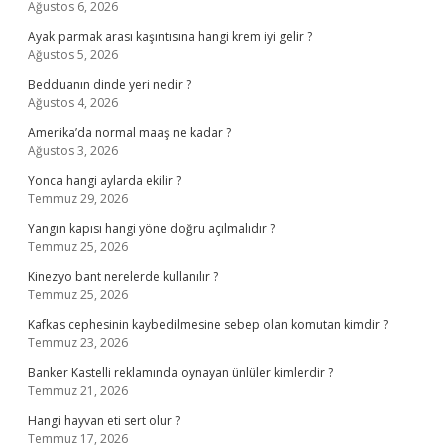
Ağustos 6, 2026
Ayak parmak arası kaşıntısına hangi krem iyi gelir ?
Ağustos 5, 2026
Bedduanın dinde yeri nedir ?
Ağustos 4, 2026
Amerika’da normal maaş ne kadar ?
Ağustos 3, 2026
Yonca hangi aylarda ekilir ?
Temmuz 29, 2026
Yangın kapısı hangi yöne doğru açılmalıdır ?
Temmuz 25, 2026
Kinezyo bant nerelerde kullanılır ?
Temmuz 25, 2026
Kafkas cephesinin kaybedilmesine sebep olan komutan kimdir ?
Temmuz 23, 2026
Banker Kastelli reklamında oynayan ünlüler kimlerdir ?
Temmuz 21, 2026
Hangi hayvan eti sert olur ?
Temmuz 17, 2026