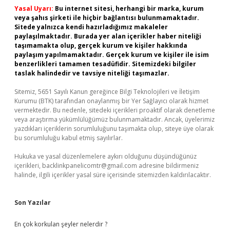
Yasal Uyarı:
Bu internet sitesi, herhangi bir marka, kurum
veya şahıs şirketi ile hiçbir bağlantısı bulunmamaktadır.
Sitede yalnızca kendi hazırladığımız makaleler
paylaşılmaktadır. Burada yer alan içerikler haber niteliği
taşımamakta olup, gerçek kurum ve kişiler hakkında
paylaşım yapılmamaktadır. Gerçek kurum ve kişiler ile isim
benzerlikleri tamamen tesadüfidir. Sitemizdeki bilgiler
taslak halindedir ve tavsiye niteliği taşımazlar.
Sitemiz, 5651 Sayılı Kanun gereğince Bilgi Teknolojileri ve İletişim
Kurumu (BTK) tarafından onaylanmış bir Yer Sağlayıcı olarak hizmet
vermektedir. Bu nedenle, sitedeki içerikleri proaktif olarak denetleme
veya araştırma yükümlülüğümüz bulunmamaktadır. Ancak, üyelerimiz
yazdıkları içeriklerin sorumluluğunu taşımakta olup, siteye üye olarak
bu sorumluluğu kabul etmiş sayılırlar.
Hukuka ve yasal düzenlemelere aykırı olduğunu düşündüğünüz
içerikleri,
backlinkpanelicomtr@gmail.com
adresine bildirmeniz
halinde, ilgili içerikler yasal süre içerisinde sitemizden kaldırılacaktır.
Son Yazılar
En çok korkulan şeyler nelerdir ?