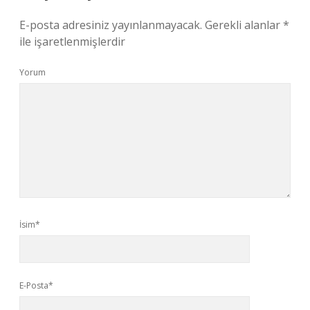
E-posta adresiniz yayınlanmayacak.
Gerekli alanlar
*
ile işaretlenmişlerdir
Yorum
İsim*
E-Posta*