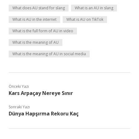
What does AU stand for slang
What is an AU in slang
What is AU in the internet
What is AU on TikTok
What is the full form of AU in video
What is the meaning of AU
What is the meaning of AU in social media
Önceki Yazı
Kars Arpaçay Nereye Sınır
Sonraki Yazı
Dünya Hapşırma Rekoru Kaç