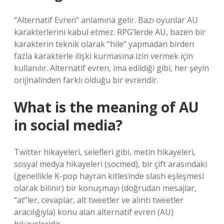
“Alternatif Evren” anlamına gelir. Bazı oyunlar AU
karakterlerini kabul etmez. RPG’lerde AU, bazen bir
karakterin teknik olarak “hile” yapmadan birden
fazla karakterle ilişki kurmasına izin vermek için
kullanılır. Alternatif evren, ima edildiği gibi, her şeyin
orijinalinden farklı olduğu bir evrendir.
What is the meaning of AU
in social media?
Twitter hikayeleri, selefleri gibi, metin hikayeleri,
sosyal medya hikayeleri (socmed), bir çift arasındaki
(genellikle K-pop hayran kitlesinde slash eşleşmesi
olarak bilinir) bir konuşmayı (doğrudan mesajlar,
“at”ler, cevaplar, alt tweetler ve alıntı tweetler
aracılığıyla) konu alan alternatif evren (AU)