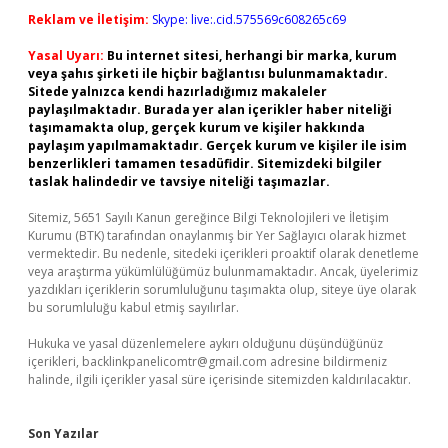
Reklam ve İletişim:
Skype: live:.cid.575569c608265c69
Yasal Uyarı:
Bu internet sitesi, herhangi bir marka, kurum
veya şahıs şirketi ile hiçbir bağlantısı bulunmamaktadır.
Sitede yalnızca kendi hazırladığımız makaleler
paylaşılmaktadır. Burada yer alan içerikler haber niteliği
taşımamakta olup, gerçek kurum ve kişiler hakkında
paylaşım yapılmamaktadır. Gerçek kurum ve kişiler ile isim
benzerlikleri tamamen tesadüfidir. Sitemizdeki bilgiler
taslak halindedir ve tavsiye niteliği taşımazlar.
Sitemiz, 5651 Sayılı Kanun gereğince Bilgi Teknolojileri ve İletişim
Kurumu (BTK) tarafından onaylanmış bir Yer Sağlayıcı olarak hizmet
vermektedir. Bu nedenle, sitedeki içerikleri proaktif olarak denetleme
veya araştırma yükümlülüğümüz bulunmamaktadır. Ancak, üyelerimiz
yazdıkları içeriklerin sorumluluğunu taşımakta olup, siteye üye olarak
bu sorumluluğu kabul etmiş sayılırlar.
Hukuka ve yasal düzenlemelere aykırı olduğunu düşündüğünüz
içerikleri,
backlinkpanelicomtr@gmail.com
adresine bildirmeniz
halinde, ilgili içerikler yasal süre içerisinde sitemizden kaldırılacaktır.
Son Yazılar