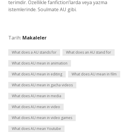
terimdir. Özellikle fanfiction’larda veya yazma
istemlerinde. Soulmate AU gibi.
Tarih:
Makaleler
What does a AU stands for
What does an AU stand for
What does AU mean in animation
What does AU mean in editing
What does AU mean in film
What does AU mean in gacha videos
What does AU mean in media
What does AU mean in video
What does AU mean in video games
What does AU mean Youtube