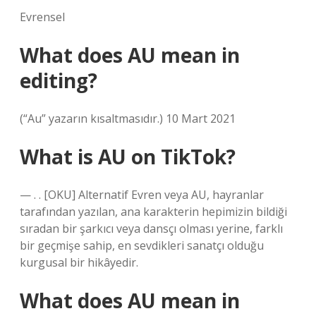
Evrensel
What does AU mean in
editing?
(“Au” yazarın kısaltmasıdır.) 10 Mart 2021
What is AU on TikTok?
— . . [OKU] Alternatif Evren veya AU, hayranlar
tarafından yazılan, ana karakterin hepimizin bildiği
sıradan bir şarkıcı veya dansçı olması yerine, farklı
bir geçmişe sahip, en sevdikleri sanatçı olduğu
kurgusal bir hikâyedir.
What does AU mean in