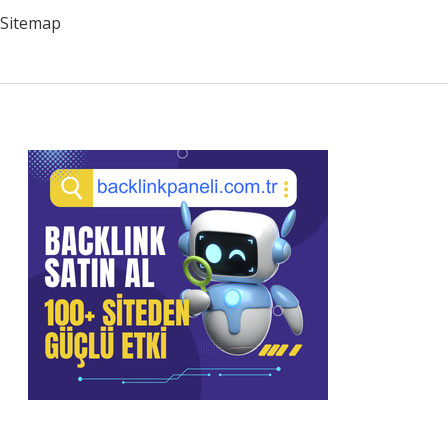
Sitemap
Sidebar