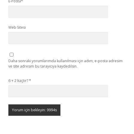
E-Posta*
Web Sitesi
Daha sonraki yorumlarımda kullanılması için adım, e-posta adresim
ve site adresim bu tarayıcıya kaydedilsin.
6 + 2 kaçtır?
*