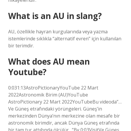
hikayeleridir.
What is an AU in slang?
AU, özellikle hayran kurgularında veya yazma
istemlerinde sıklıkla “alternatif evren” için kullanılan
bir terimdir.
What does AU mean
Youtube?
0:031:13AstroPictionaryYouTube 22 Mart
2022Astronomik Birim (AU)YouTube
AstroPictionary 22 Mart 2022YouTubeBu videoda”…
Ve Güneş etrafındaki yörüngeleri. Güneş’in
merkezinden Dünya’nın merkezine olan mesafe bir
astronomik birimdir, ancak Dünya Güneş etrafında
bir tam tur attığında ölçülür…”By 0:03VisitVe Güneş